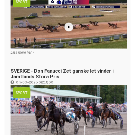
SPORT
Læs mere her >
SVERIGE - Don Fanucci Zet ganske let vinder i
Jämtlands Stora Pris
09-08-2026 09:15:00
SPORT