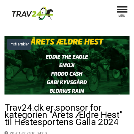
Profilartikler
Trav24.dk er sponsor for
kategorien "Årets Ældre Hest"
til Hestesportens Galla 2024
20-01-2025 10:04:00