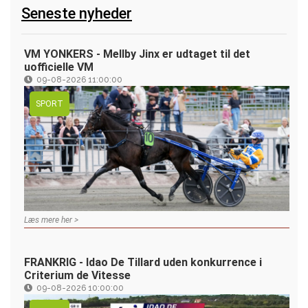
Seneste nyheder
VM YONKERS - Mellby Jinx er udtaget til det
uofficielle VM
09-08-2026 11:00:00
SPORT
Læs mere her >
FRANKRIG - Idao De Tillard uden konkurrence i
Criterium de Vitesse
09-08-2026 10:00:00