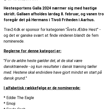
Hestesportens Galla 2024 nærmer sig med hastige
skridt. Gallaen afholdes lørdag 8. februar, og vanen tro
foregår det på Hermans i Tivoli Friheden i Aarhus.
Trav24.dk er sponsor for kategorien "Årets Ældre Hest" -
og det er ganske svært at finde vinderen blandt de fem
nominerede.
Reglerne for denne kategori er:
"
For de ældre heste gælder det, at de skal være
dansktrænede - og kun resultater i dansk træning tæller
med. Hestene skal endvidere have gjort mindst en start på
dansk grund.
"
I alfabetisk rækkefølge er de nominerede:
* Eddie The Eagle
* Emoji