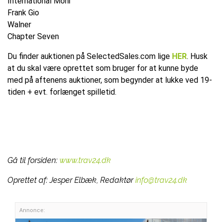
International Moni
Frank Gio
Walner
Chapter Seven
Du finder auktionen på SelectedSales.com lige
HER
. Husk
at du skal være oprettet som bruger for at kunne byde
med på aftenens auktioner, som begynder at lukke ved 19-
tiden + evt. forlænget spilletid.
Gå til forsiden:
www.trav24.dk
Oprettet af:
Jesper Elbæk, Redaktør
info@trav24.dk
Annonce: