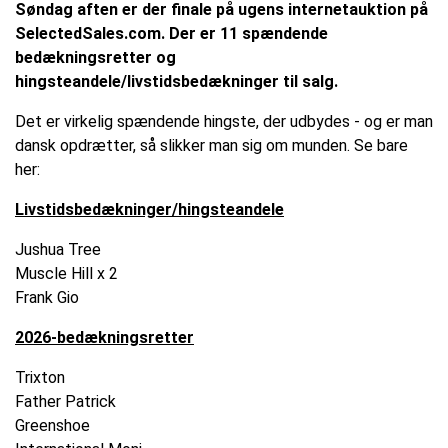
Søndag aften er der finale på ugens internetauktion på
SelectedSales.com. Der er 11 spændende
bedækningsretter og
hingsteandele/livstidsbedækninger til salg.
Det er virkelig spændende hingste, der udbydes - og er man
dansk opdrætter, så slikker man sig om munden. Se bare
her:
Livstidsbedækninger/hingsteandele
Jushua Tree
Muscle Hill x 2
Frank Gio
2026-bedækningsretter
Trixton
Father Patrick
Greenshoe