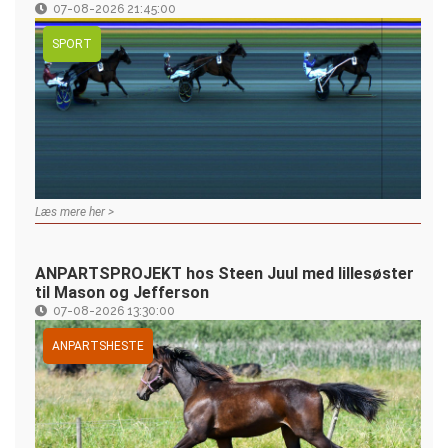
07-08-2026 21:45:00
SPORT
Læs mere her >
ANPARTSPROJEKT hos Steen Juul med lillesøster
til Mason og Jefferson
07-08-2026 13:30:00
ANPARTSHESTE