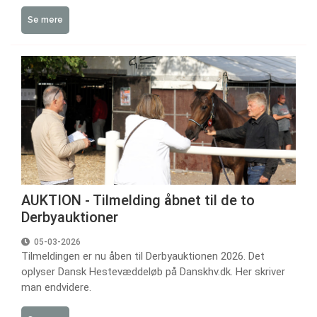
Se mere
AUKTION - Tilmelding åbnet til de to
Derbyauktioner
05-03-2026
Tilmeldingen er nu åben til Derbyauktionen 2026. Det
oplyser Dansk Hestevæddeløb på Danskhv.dk. Her skriver
man endvidere.