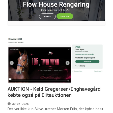
AUKTION - Keld Gregersen/Enghavegård
købte også på Elitauktionen
30-05-2026
Det var ikke kun Skive-træner Morten Friis, der købte hest