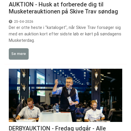
AUKTION - Husk at forberede dig til
Musketerauktionen på Skive Trav søndag
25-04-2026
Der er otte heste i "kataloget", når Skive Trav forsøger sig
med en auktion kort efter sidste løb er kørt på søndagens
Musketerdag.
Se mere
DERBYAUKTION - Fredag udgår - Alle