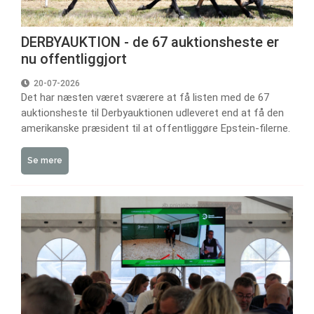
DERBYAUKTION - de 67 auktionsheste er
nu offentliggjort
20-07-2026
Det har næsten været sværere at få listen med de 67
auktionsheste til Derbyauktionen udleveret end at få den
amerikanske præsident til at offentliggøre Epstein-filerne.
Se mere