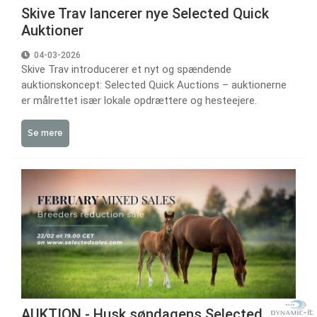
Skive Trav lancerer nye Selected Quick
Auktioner
04-03-2026
Skive Trav introducerer et nyt og spændende
auktionskoncept: Selected Quick Auctions – auktionerne
er målrettet især lokale opdrættere og hesteejere.
Se mere
AUKTION - Husk søndagens Selected