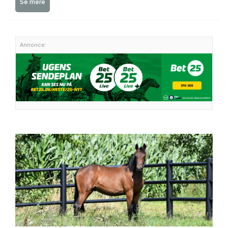
Se mere
Annonce: