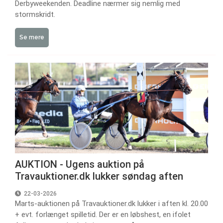
Derbyweekenden. Deadline nærmer sig nemlig med
stormskridt.
Se mere
AUKTION - Ugens auktion på
Travauktioner.dk lukker søndag aften
22-03-2026
Marts-auktionen på Travauktioner.dk lukker i aften kl. 20.00
+ evt. forlænget spilletid. Der er en løbshest, en ifolet