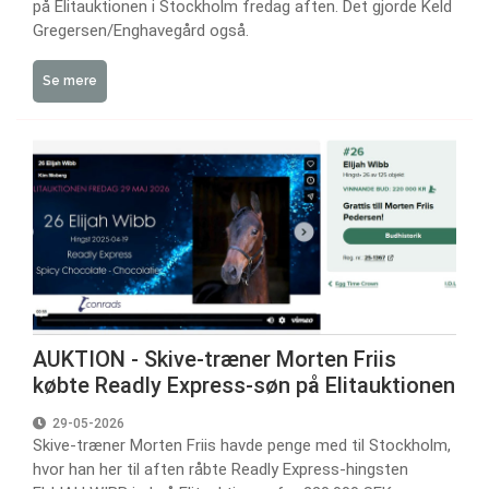
på Elitauktionen i Stockholm fredag aften. Det gjorde Keld
Gregersen/Enghavegård også.
Se mere
AUKTION - Skive-træner Morten Friis
købte Readly Express-søn på Elitauktionen
29-05-2026
Skive-træner Morten Friis havde penge med til Stockholm,
hvor han her til aften råbte Readly Express-hingsten