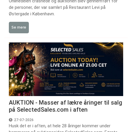
Onlinedelen crashede og auktionen blev gennemført for
de personer, der var samlet på Restaurant Levi på
Østergade i København.
Se mere
AUKTION - Masser af lækre åringer til salg
på SelectedSales.com i aften
27-07-2026
Husk det er i aften, at hele 28 åringer kommer under