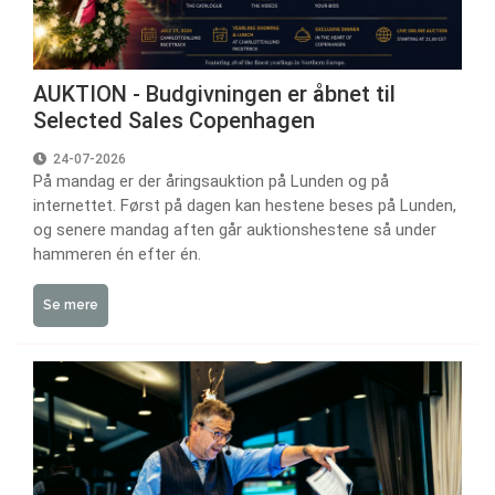
AUKTION - Budgivningen er åbnet til
Selected Sales Copenhagen
24-07-2026
På mandag er der åringsauktion på Lunden og på
internettet. Først på dagen kan hestene beses på Lunden,
og senere mandag aften går auktionshestene så under
hammeren én efter én.
Se mere