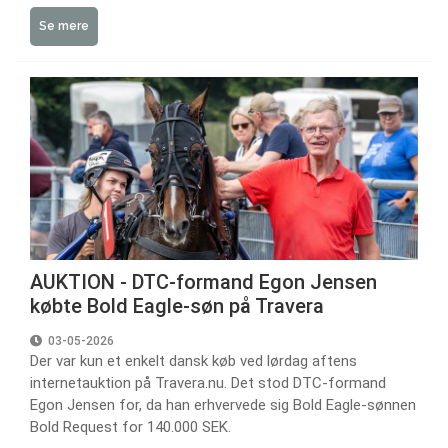
Se mere
AUKTION - DTC-formand Egon Jensen
købte Bold Eagle-søn på Travera
03-05-2026
Der var kun et enkelt dansk køb ved lørdag aftens
internetauktion på Travera.nu. Det stod DTC-formand
Egon Jensen for, da han erhvervede sig Bold Eagle-sønnen
Bold Request for 140.000 SEK.