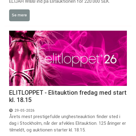
ELIJAH WIBB ind på Elitauktionen for 220.000 SEK.
Se mere
ELITLOPPET - Elitauktion fredag med start
kl. 18.15
29-05-2026
Årets mest prestigefulde unghesteauktion finder sted i
dag i Stockholm, når der afvikles Elitauktion. 125 åringer er
tilmeldt, og auktionen starter kl. 18.15.