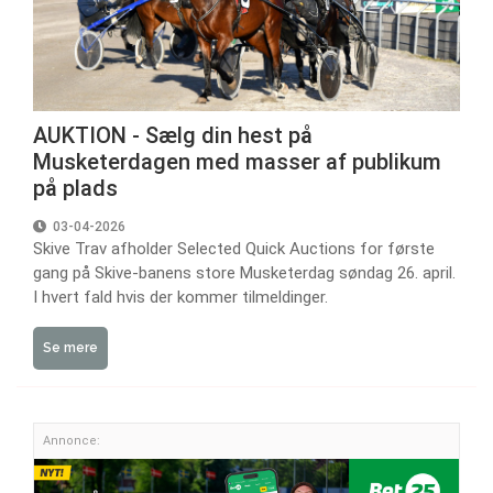
AUKTION - Sælg din hest på
Musketerdagen med masser af publikum
på plads
03-04-2026
Skive Trav afholder Selected Quick Auctions for første
gang på Skive-banens store Musketerdag søndag 26. april.
I hvert fald hvis der kommer tilmeldinger.
Se mere
Annonce: