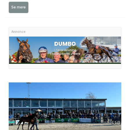
Se mere
Annonce: