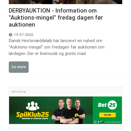
DERBYAUKTION - Information om
"Auktions-mingel" fredag dagen før
auktionen
19-07-2026
Dansk Hestevæddeløb har lanceret en nyhed om
"Auktions-mingel" om fredagen før auktionen om
lørdagen. Der er livemusik og gratis mad.
Se mere
Annonce: