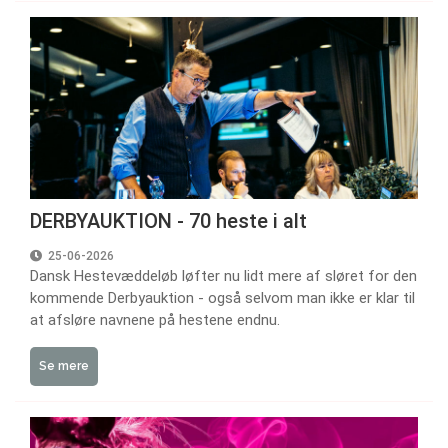
DERBYAUKTION - 70 heste i alt
25-06-2026
Dansk Hestevæddeløb løfter nu lidt mere af sløret for den
kommende Derbyauktion - også selvom man ikke er klar til
at afsløre navnene på hestene endnu.
Se mere