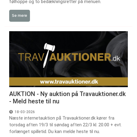
følhoppe og to bedækningsretter på menuen.
Se mere
AUKTION - Ny auktion på Travauktioner.dk
- Meld heste til nu
18-03-2026
Næste internetauktion på Travauktioner.dk kører fra
torsdag aften 19/3 til søndag aften 22/3 kl. 20.00 + evt.
forlænget spilletid. Du kan melde heste til nu.