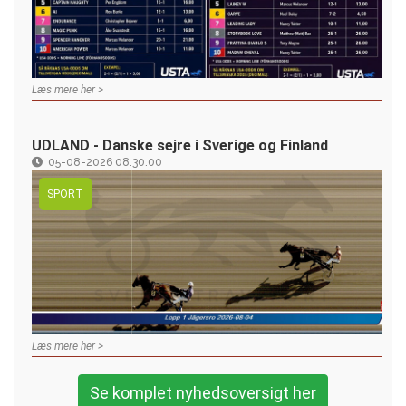
Læs mere her >
UDLAND - Danske sejre i Sverige og Finland
05-08-2026 08:30:00
SPORT
Læs mere her >
Se komplet nyhedsoversigt her