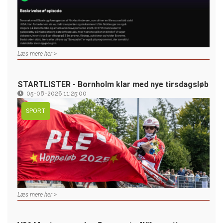
Læs mere her >
STARTLISTER - Bornholm klar med nye tirsdagsløb
05-08-2026 11:25:00
SPORT
Læs mere her >