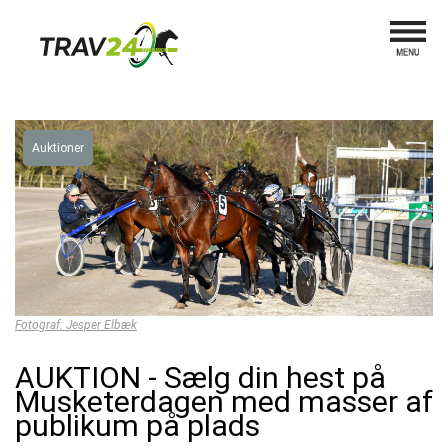
Auktioner
Fotograf: Jesper Elbæk
AUKTION - Sælg din hest på
Musketerdagen med masser af
publikum på plads