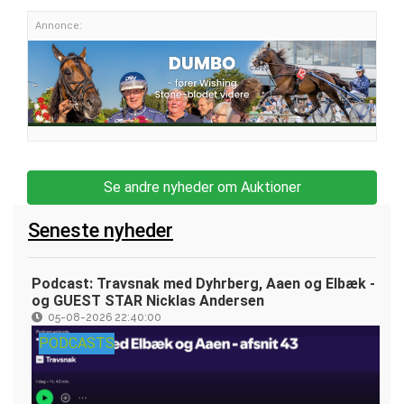
Annonce:
Se andre nyheder om Auktioner
Seneste nyheder
Podcast: Travsnak med Dyhrberg, Aaen og Elbæk -
og GUEST STAR Nicklas Andersen
05-08-2026 22:40:00
PODCASTS