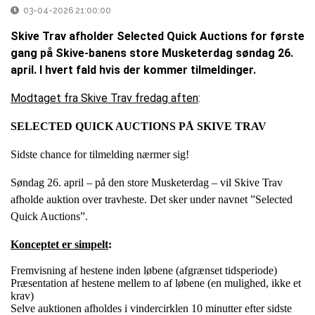
03-04-2026 21:00:00
Skive Trav afholder Selected Quick Auctions for første
gang på Skive-banens store Musketerdag søndag 26.
april. I hvert fald hvis der kommer tilmeldinger.
Modtaget fra Skive Trav fredag aften
:
SELECTED QUICK AUCTIONS PÅ SKIVE TRAV
Sidste chance for tilmelding nærmer sig!
Søndag 26. april – på den store Musketerdag – vil Skive Trav
afholde auktion over travheste. Det sker under navnet ”Selected
Quick Auctions”.
Konceptet er simpelt
:
Fremvisning af hestene inden løbene (afgrænset tidsperiode)
Præsentation af hestene mellem to af løbene (en mulighed, ikke et
krav)
Selve auktionen afholdes i vindercirklen 10 minutter efter sidste