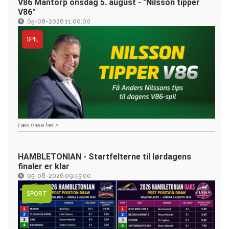
V86 Mantorp onsdag 5. august - "Nilsson tipper
V86"
05-08-2026 11:00:00
SPIL
Læs mere her >
HAMBLETONIAN - Startfelterne til lørdagens
finaler er klar
05-08-2026 09:45:00
SPORT