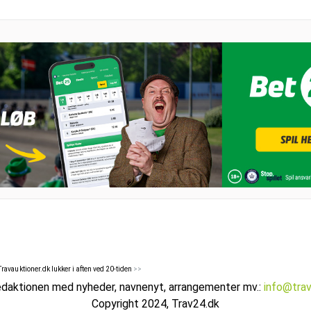
ravauktioner.dk lukker i aften ved 20-tiden
>>
edaktionen med nyheder, navnenyt, arrangementer mv.:
info@tra
Copyright 2024, Trav24.dk