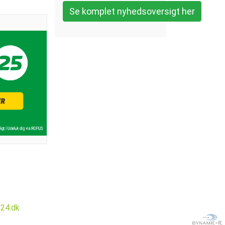
Se komplet nyhedsoversigt her
v24.dk