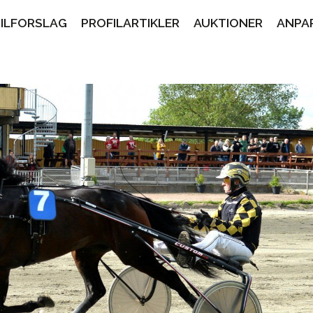
PILFORSLAG
PROFILARTIKLER
AUKTIONER
ANPA