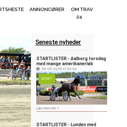
RTSHESTE
ANNONCØRER
OM TRAV
24
Seneste nyheder
STARTLISTER - Aalborg torsdag
med mange amerikanerløb
06-08-2026 17:00:00
SPORT
Læs mere her >
STARTLISTER - Lunden med