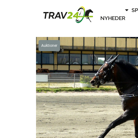
S
NYHEDER
Auktioner