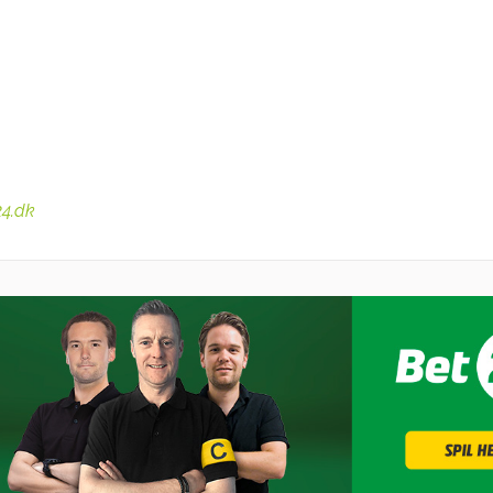
24.dk