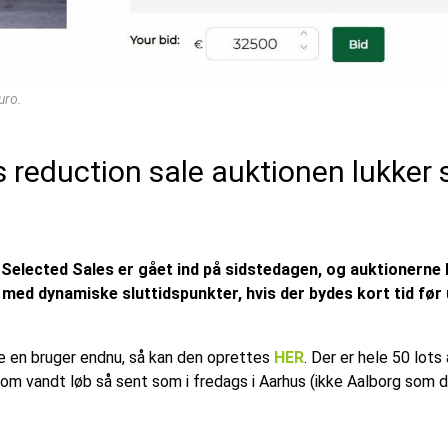
uro.
s reduction sale auktionen lukker
 Selected Sales er gået ind på sidstedagen, og auktionerne
 med dynamiske sluttidspunkter, hvis der bydes kort tid før
ke en bruger endnu, så kan den oprettes
HER
. Der er hele 50 lots
m vandt løb så sent som i fredags i Aarhus (ikke Aalborg som d