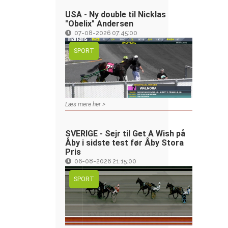
USA - Ny double til Nicklas
"Obelix" Andersen
07-08-2026 07:45:00
SPORT
Læs mere her >
SVERIGE - Sejr til Get A Wish på
Åby i sidste test før Åby Stora
Pris
06-08-2026 21:15:00
SPORT