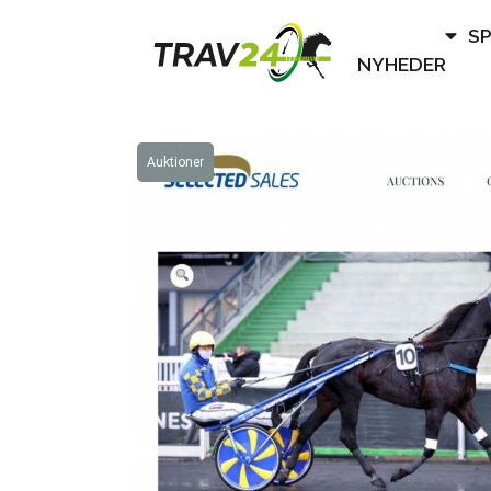
S
NYHEDER
Auktioner