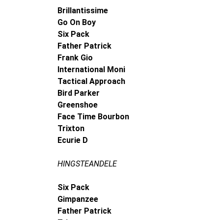
Brillantissime
Go On Boy
Six Pack
Father Patrick
Frank Gio
International Moni
Tactical Approach
Bird Parker
Greenshoe
Face Time Bourbon
Trixton
Ecurie D
HINGSTEANDELE
Six Pack
Gimpanzee
Father Patrick