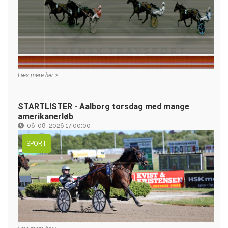
Læs mere her >
STARTLISTER - Aalborg torsdag med mange
amerikanerløb
06-08-2026 17:00:00
SPORT