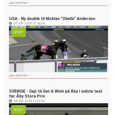
Læs mere her >
USA - Ny double til Nicklas "Obelix" Andersen
07-08-2026 07:45:00
SPORT
Læs mere her >
SVERIGE - Sejr til Get A Wish på Åby i sidste test
før Åby Stora Pris
06-08-2026 21:15:00
SPORT