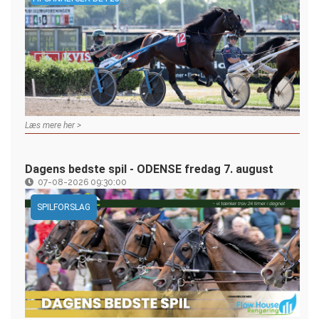
Læs mere her >
Dagens bedste spil - ODENSE fredag 7. august
07-08-2026 09:30:00
SPILFORSLAG