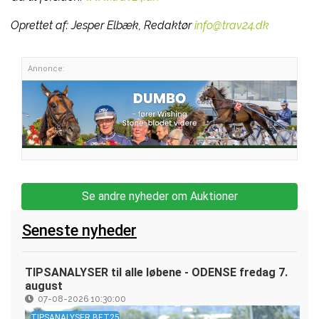
Oprettet af:
Jesper Elbæk, Redaktør
info@trav24.dk
Annonce:
Se andre nyheder om Auktioner
Seneste nyheder
TIPSANALYSER til alle løbene - ODENSE fredag 7.
august
07-08-2026 10:30:00
TIPSANALYSER BET25