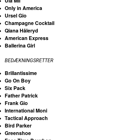
Ula Mil
Only in America
Ursel Gio
Champagne Cocktail
Qiana Håleryd
American Express
Ballerina Girl
BEDÆKNINGSRETTER
Brillantissime
Go On Boy
Six Pack
Father Patrick
Frank Gio
International Moni
Tactical Approach
Bird Parker
Greenshoe