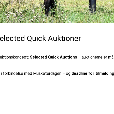
Selected Quick Auktioner
auktionskoncept:
Selected Quick Auctions
– auktionerne er må
i forbindelse med Musketerdagen – og
deadline for tilmelding