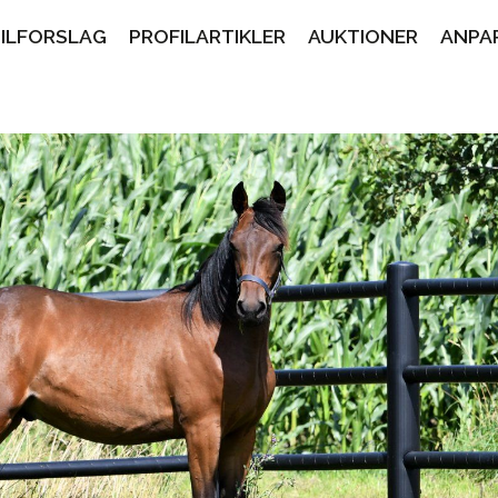
PILFORSLAG
PROFILARTIKLER
AUKTIONER
ANPA