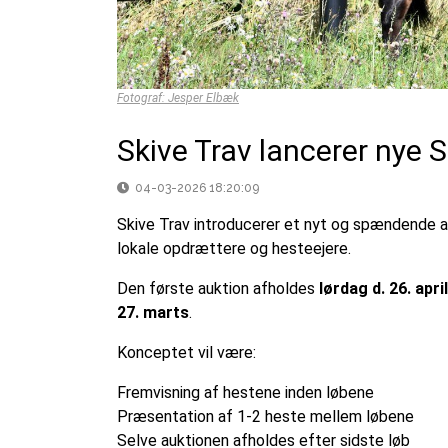
Fotograf: Jesper Elbæk
Skive Trav lancerer nye 
04-03-2026 18:20:09
Skive Trav introducerer et nyt og spændende 
lokale opdrættere og hesteejere.
Den første auktion afholdes
lørdag d. 26. april
27. marts
.
Konceptet vil være:
Fremvisning af hestene inden løbene
Præsentation af 1-2 heste mellem løbene
Selve auktionen afholdes efter sidste løb