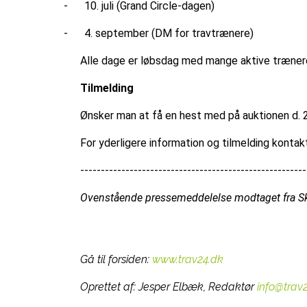
-
10. juli (Grand Circle-dagen)
-
4. september (DM for travtrænere)
Alle dage er løbsdag med mange aktive trænere,
Tilmelding
Ønsker man at få en hest med på auktionen d. 26
For yderligere information og tilmelding konta
------------------------------------------------------
Ovenstående pressemeddelelse modtaget fra Ski
Gå til forsiden:
www.trav24.dk
Oprettet af:
Jesper Elbæk, Redaktør
info@trav