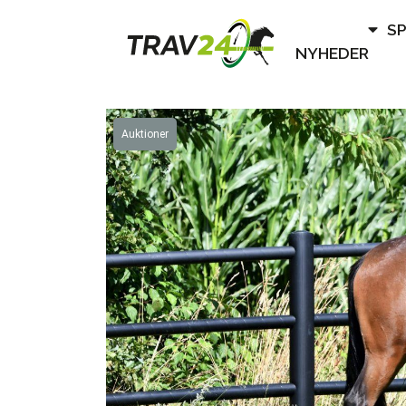
S
NYHEDER
Auktioner