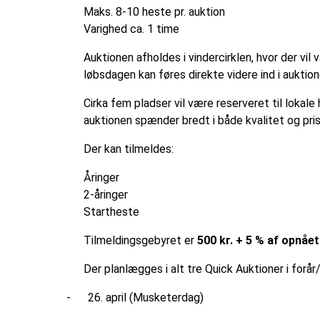
Maks. 8-10 heste pr. auktion
Varighed ca. 1 time
Auktionen afholdes i vindercirklen, hvor der vil
løbsdagen kan føres direkte videre ind i auktion
Cirka fem pladser vil være reserveret til lokal
auktionen spænder bredt i både kvalitet og pris
Der kan tilmeldes:
Åringer
2-åringer
Startheste
Tilmeldingsgebyret er
500 kr. + 5 % af opnået
Der planlægges i alt tre Quick Auktioner i forå
-
26. april (Musketerdag)