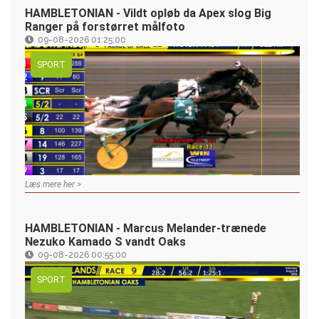
HAMBLETONIAN - Vildt opløb da Apex slog Big
Ranger på forstørret målfoto
09-08-2026 01:25:00
SPORT
Læs mere her >
HAMBLETONIAN - Marcus Melander-trænede
Nezuko Kamado S vandt Oaks
09-08-2026 00:55:00
SPORT