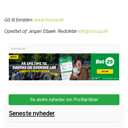
Gå til forsiden:
www.trav24.dk
Oprettet af:
Jesper Elbæk, Redaktør
info@trav24.dk
Annonce:
Se andre nyheder om Profilartikler
Seneste nyheder