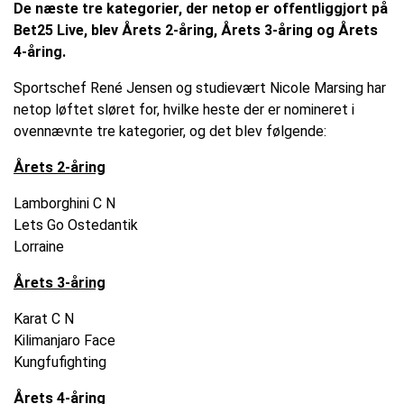
De næste tre kategorier, der netop er offentliggjort på
Bet25 Live, blev Årets 2-åring, Årets 3-åring og Årets
4-åring.
Sportschef René Jensen og studievært Nicole Marsing har
netop løftet sløret for, hvilke heste der er nomineret i
ovennævnte tre kategorier, og det blev følgende:
Årets 2-åring
Lamborghini C N
Lets Go Ostedantik
Lorraine
Årets 3-åring
Karat C N
Kilimanjaro Face
Kungfufighting
Årets 4-åring