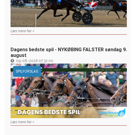
Læs mere her >
Dagens bedste spil - NYKØBING FALSTER søndag 9.
august
09-08-2026 07:32:00
SPILFORSLAG
Læs mere her >