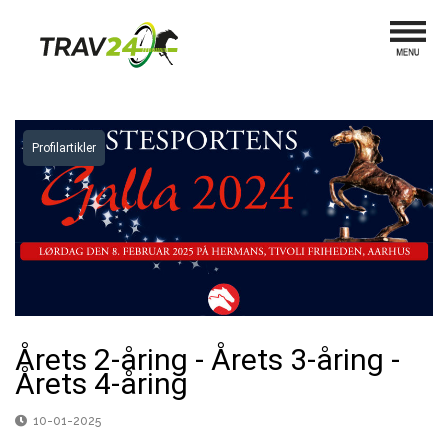
Profilartikler
Årets 2-åring - Årets 3-åring -
Årets 4-åring
10-01-2025