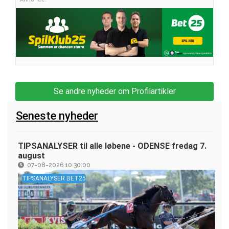
Se andre nyheder om Profilartikler
Seneste nyheder
TIPSANALYSER til alle løbene - ODENSE fredag 7.
august
07-08-2026 10:30:00
TIPSANALYSER BET25