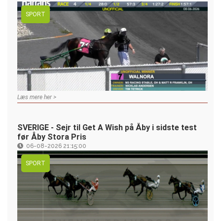
SPORT
Læs mere her >
SVERIGE - Sejr til Get A Wish på Åby i sidste test
før Åby Stora Pris
06-08-2026 21:15:00
SPORT