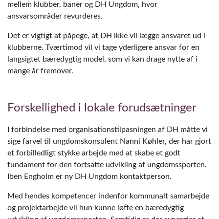
mellem klubber, baner og DH Ungdom, hvor
ansvarsområder revurderes.
Det er vigtigt at påpege, at DH ikke vil lægge ansvaret ud i
klubberne. Tværtimod vil vi tage yderligere ansvar for en
langsigtet bæredygtig model, som vi kan drage nytte af i
mange år fremover.
Forskellighed i lokale forudsætninger
I forbindelse med organisationstilpasningen af DH måtte vi
sige farvel til ungdomskonsulent Nanni Køhler, der har gjort
et forbilledligt stykke arbejde med at skabe et godt
fundament for den fortsatte udvikling af ungdomssporten.
Iben Engholm er ny DH Ungdom kontaktperson.
Med hendes kompetencer indenfor kommunalt samarbejde
og projektarbejde vil hun kunne løfte en bæredygtig