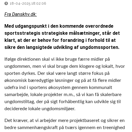
18-04-2025 18:02:06
Fra Danskhv.dk:
Med udgangspunkt i den kommende overordnede
sportsstrategis strategiske målsætninger, står det
klart, at der er behov for forandring i forhold til at
sikre den langsigtede udvikling af ungdomssporten.
Ifølge direktionen skal vi ikke bruge færre midler på
ungdommen, men vi skal bruge dem klogere og lokalt, hvor
sporten dyrkes. Der skal være langt større fokus på
økonomisk bæredygtige løsninger og på at få flere midler
udefra ind i sportens økosystem gennem kommunalt
samarbejde, lokale projekter m.m., så vi kan få skalerbare
ungdomstiltag, der på sigt forhåbentlig kan udvikle sig til
deciderede lokale ungdomsmiljøer.
Det kræver, at vi arbejder mere projektbaseret og sikrer en
bedre sammenhængskraft på tværs igennem en treenighed