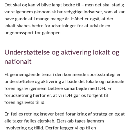
Det skal og kan vi blive langt bedre til – men det skal stadig
være igennem økonomisk bæredygtige indsatser, som vi kan
have glæde af i mange mange år. Håbet er også, at der
lokalt skabes bedre forudsætninger for at udvikle en
ungdomssport for galoppen.
Understøttelse og aktivering lokalt og
nationalt
Et gennemgående tema i den kommende sportsstrategi er
understøttelse og aktivering af både det lokale og nationale
foreningsliv igennem tættere samarbejde med DH. En
forudsætning herfor er, at vi i DH gør os fortjent til
foreningslivets tillid.
En fælles retning kræver bred forankring af strategien og at
alle tager fælles ejerskab. Ejerskab tages igennem
involvering og tillid. Derfor lægger vi op til en