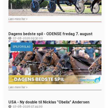
Læs mere her >
Dagens bedste spil - ODENSE fredag 7. august
07-08-2026 09:30:00
SPILFORSLAG
Læs mere her >
USA - Ny double til Nicklas "Obelix" Andersen
07-08-2026 07:45:00