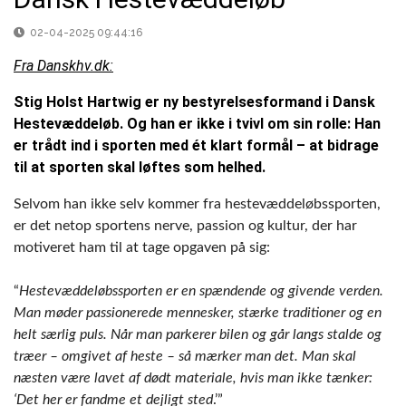
02-04-2025 09:44:16
Fra Danskhv.dk:
Stig Holst Hartwig er ny bestyrelsesformand i Dansk
Hestevæddeløb. Og han er ikke i tvivl om sin rolle: Han
er trådt ind i sporten med ét klart formål – at bidrage
til at sporten skal løftes som helhed.
Selvom han ikke selv kommer fra hestevæddeløbssporten,
er det netop sportens nerve, passion og kultur, der har
motiveret ham til at tage opgaven på sig:
“
Hestevæddeløbssporten er en spændende og givende verden.
Man møder passionerede mennesker, stærke traditioner og en
helt særlig puls. Når man parkerer bilen og går langs stalde og
træer – omgivet af heste – så mærker man det. Man skal
næsten være lavet af dødt materiale, hvis man ikke tænker:
‘Det her er fandme et dejligt sted
.’”