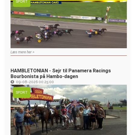
SPORT
Læs mere her >
HAMBLETONIAN - Sejr til Panamera Racings
Bourbonista på Hambo-dagen
09-08-2026 00:25:00
SPORT