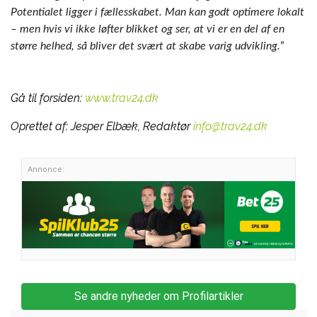
Potentialet ligger i fællesskabet. Man kan godt optimere lokalt
– men hvis vi ikke løfter blikket og ser, at vi er en del af en
større helhed, så bliver det svært at skabe varig udvikling.
”
Gå til forsiden:
www.trav24.dk
Oprettet af:
Jesper Elbæk, Redaktør
info@trav24.dk
Annonce:
Se andre nyheder om Profilartikler