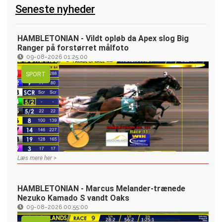
Seneste nyheder
HAMBLETONIAN - Vildt opløb da Apex slog Big
Ranger på forstørret målfoto
09-08-2026 01:25:00
SPORT
Læs mere her >
HAMBLETONIAN - Marcus Melander-trænede
Nezuko Kamado S vandt Oaks
09-08-2026 00:55:00