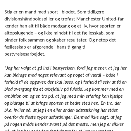
Stig er en mand med sport i blodet. Som tidligere
divisionshåndboldspiller og trofast Manchester United-fan
kender han alt til både modgang og et liv, hvor sporten er
altopslugende – og ikke mindst til det fællesskab, som
binder folk sammen og skaber resultater. Og netop det
fællesskab er afgørende i hans tilgang til
bestyrelsesarbejdet.
“
Jeg har valgt at gå ind i bestyrelsen, fordi jeg mener, at jeg her
kan bidrage med noget relevant og noget af værdi – både i
forhold til de opgaver, der skal løses, og i forhold til selv at få en
blød overgang fra et arbejdsliv på fuldtid. Jeg kommer med en
ambition om og en tro på, at jeg med min erfaring kan hjælpe
og bidrage til at bringe sporten et bedre sted hen. En tro, der
bl.a. hviler på, at jeg i en eller anden udstrækning har stået
overfor de fleste typer udfordringer. Dermed ikke sagt, at jeg
på nogen måde kender svaret på det meste, men jeg er sikker