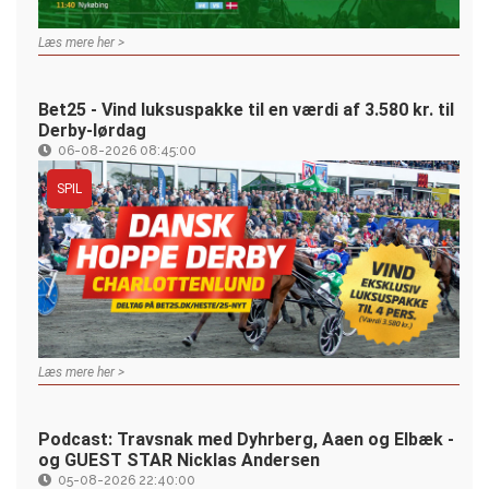
Læs mere her >
Bet25 - Vind luksuspakke til en værdi af 3.580 kr. til
Derby-lørdag
06-08-2026 08:45:00
SPIL
Læs mere her >
Podcast: Travsnak med Dyhrberg, Aaen og Elbæk -
og GUEST STAR Nicklas Andersen
05-08-2026 22:40:00