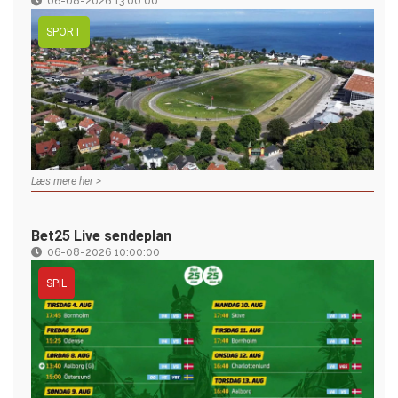
06-08-2026 13:00:00
SPORT
Læs mere her >
Bet25 Live sendeplan
06-08-2026 10:00:00
SPIL