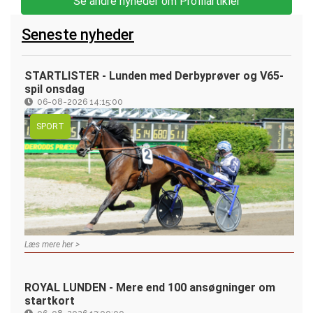
Se andre nyheder om Profilartikler
Seneste nyheder
STARTLISTER - Lunden med Derbyprøver og V65-
spil onsdag
06-08-2026 14:15:00
SPORT
Læs mere her >
ROYAL LUNDEN - Mere end 100 ansøgninger om
startkort