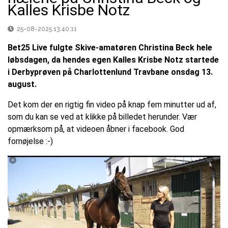
Kalles Krisbe Notz
25-08-2025 13:40:11
Bet25 Live fulgte Skive-amatøren Christina Beck hele
løbsdagen, da hendes egen Kalles Krisbe Notz startede
i Derbyprøven på Charlottenlund Travbane onsdag 13.
august.
Det kom der en rigtig fin video på knap fem minutter ud af,
som du kan se ved at klikke på billedet herunder. Vær
opmærksom på, at videoen åbner i facebook. God
fornøjelse :-)