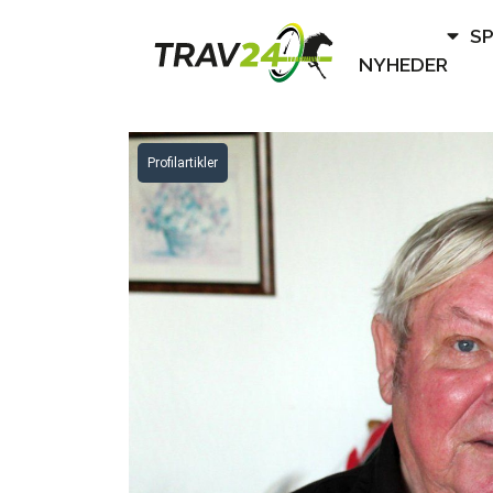
S
NYHEDER
Profilartikler