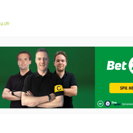
24.dk