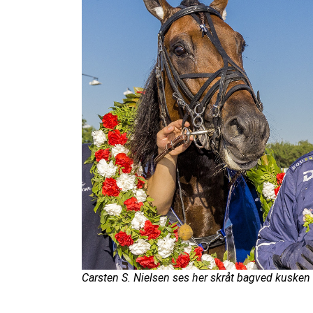
Carsten S. Nielsen ses her skråt bagved kusken 