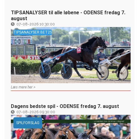
TIPSANALYSER til alle løbene - ODENSE fredag 7.
august
07-08-2026 10:30:00
TIPSANALYSER BET25
Læs mere her >
Dagens bedste spil - ODENSE fredag 7. august
07-08-2026 09:30:00
SPILFORSLAG