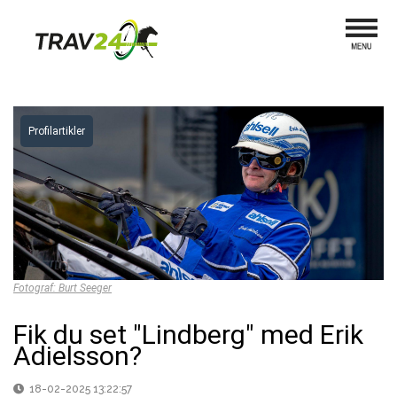
Profilartikler
Fotograf: Burt Seeger
Fik du set "Lindberg" med Erik
Adielsson?
18-02-2025 13:22:57