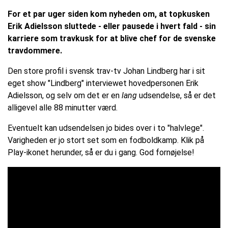
For et par uger siden kom nyheden om, at topkusken
Erik Adielsson sluttede - eller pausede i hvert fald - sin
karriere som travkusk for at blive chef for de svenske
travdommere.
Den store profil i svensk trav-tv Johan Lindberg har i sit
eget show "Lindberg" interviewet hovedpersonen Erik
Adielsson, og selv om det er en
lang
udsendelse, så er det
alligevel alle 88 minutter værd.
Eventuelt kan udsendelsen jo bides over i to "halvlege".
Varigheden er jo stort set som en fodboldkamp. Klik på
Play-ikonet herunder, så er du i gang. God fornøjelse!