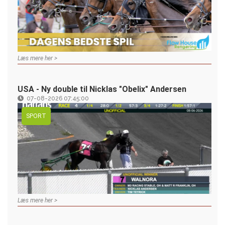
Læs mere her >
USA - Ny double til Nicklas "Obelix" Andersen
07-08-2026 07:45:00
SPORT
Læs mere her >