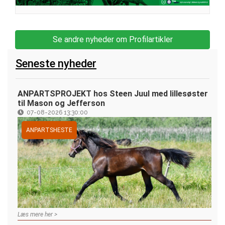
Se andre nyheder om Profilartikler
Seneste nyheder
ANPARTSPROJEKT hos Steen Juul med lillesøster
til Mason og Jefferson
07-08-2026 13:30:00
ANPARTSHESTE
Læs mere her >