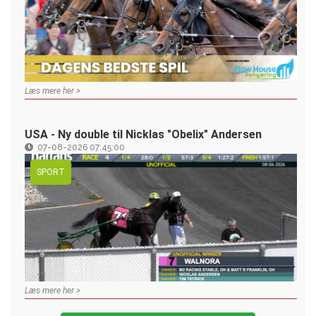
Læs mere her >
USA - Ny double til Nicklas "Obelix" Andersen
07-08-2026 07:45:00
SPORT
Læs mere her >