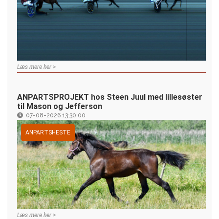
Læs mere her >
ANPARTSPROJEKT hos Steen Juul med lillesøster
til Mason og Jefferson
07-08-2026 13:30:00
ANPARTSHESTE
Læs mere her >