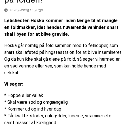
20-03-2025 14:36:30
Løbshesten Hoska kommer inden længe til at mangle
en foldmakker, idet hendes nuværende veninder snart
skal i byen for at blive gravide.
Hoska går nemlig på fold sammen med to følhopper, som
snart skal afsted på hingstestation for at blive insemineret.
Og da hun ikke skal gå alene på fold, så søger vi hermed en
en sød veninde eller ven, som kan holde hende med
selskab.
Vi søger:
* Hoppe eller vallak
* Skal være sød og omgængelig
* Kommer ud og ind hver dag
* Får kvalitetsfoder, gulerødder, lucerne, vitaminer etc. -
samt masser af kærlighed