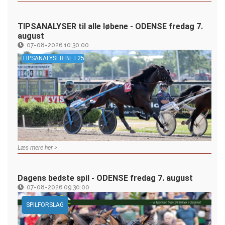
TIPSANALYSER til alle løbene - ODENSE fredag 7.
august
07-08-2026 10:30:00
TIPSANALYSER BET25
Læs mere her >
Dagens bedste spil - ODENSE fredag 7. august
07-08-2026 09:30:00
SPILFORSLAG