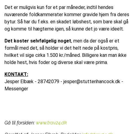
Det er muligvis kun for et par måneder, indtil hendes
nuværende foldkammerater kommer gravide hjem fra deres
bytur. Så har du f.eks. en skadet løbshest, som bare skal gå
og komme til hægterne igen, så kunne det jo være ideelt.
Det koster selvfølgelig noget
, men da der også er et
formål med det, så holder vi det helt nede på kostpris,
hvilket vil sige cirka 1.500 kr./måned. Billigere kan man ikke
holde hest, hvis foder og diverse skal være prima.
KONTAKT:
Jesper Elbæk - 28742079 - jesper@stutterihancock.dk -
Messenger
Gå til forsiden:
www.trav24.dk