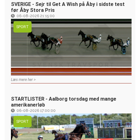
SVERIGE - Sejr til Get A Wish på Åby i sidste test
før Åby Stora Pris
06-08-2026 21:15:00
SPORT
Læs mere her >
STARTLISTER - Aalborg torsdag med mange
amerikanerløb
06-08-2026 17:00:00
SPORT