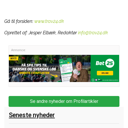
Gå til forsiden:
www.trav24.dk
Oprettet af:
Jesper Elbæk, Redaktør
info@trav24.dk
Annonce:
Se andre nyheder om Profilartikler
Seneste nyheder