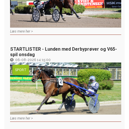
Læs mere her >
STARTLISTER - Lunden med Derbyprøver og V65-
spil onsdag
06-08-2026 14:15:00
SPORT
Læs mere her >