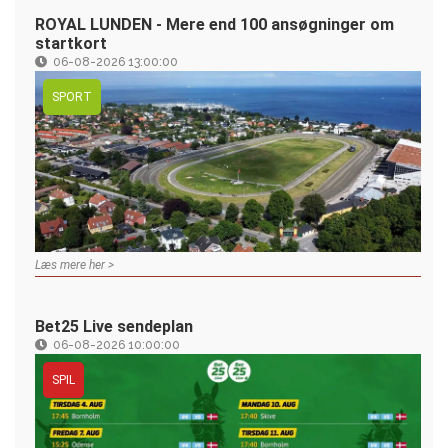
ROYAL LUNDEN - Mere end 100 ansøgninger om
startkort
06-08-2026 13:00:00
SPORT
Læs mere her >
Bet25 Live sendeplan
06-08-2026 10:00:00
SPIL