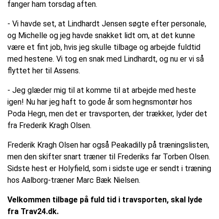
fanger ham torsdag aften.
- Vi havde set, at Lindhardt Jensen søgte efter personale,
og Michelle og jeg havde snakket lidt om, at det kunne
være et fint job, hvis jeg skulle tilbage og arbejde fuldtid
med hestene. Vi tog en snak med Lindhardt, og nu er vi så
flyttet her til Assens.
- Jeg glæder mig til at komme til at arbejde med heste
igen! Nu har jeg haft to gode år som hegnsmontør hos
Poda Hegn, men det er travsporten, der trækker, lyder det
fra Frederik Kragh Olsen.
Frederik Kragh Olsen har også Peakadilly på træningslisten,
men den skifter snart træner til Frederiks far Torben Olsen.
Sidste hest er Holyfield, som i sidste uge er sendt i træning
hos Aalborg-træner Marc Bæk Nielsen.
Velkommen tilbage på fuld tid i travsporten, skal lyde
fra Trav24.dk.