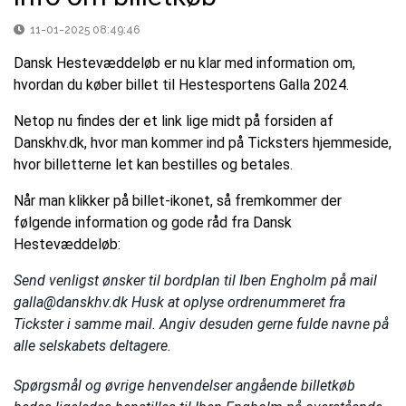
11-01-2025 08:49:46
Dansk Hestevæddeløb er nu klar med information om,
hvordan du køber billet til Hestesportens Galla 2024.
Netop nu findes der et link lige midt på forsiden af
Danskhv.dk, hvor man kommer ind på Ticksters hjemmeside,
hvor billetterne let kan bestilles og betales.
Når man klikker på billet-ikonet, så fremkommer der
følgende information og gode råd fra Dansk
Hestevæddeløb:
Send venligst ønsker til bordplan til Iben Engholm på mail
galla@danskhv.dk Husk at oplyse ordrenummeret fra
Tickster i samme mail. Angiv desuden gerne fulde navne på
alle selskabets deltagere.
Spørgsmål og øvrige henvendelser angående billetkøb