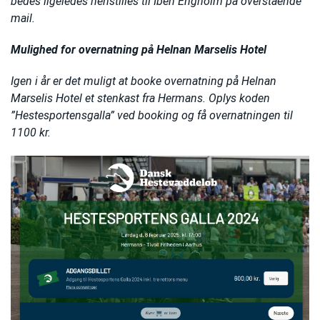
bedes ligeledes henstilles til Iben Engholm på overstående
mail.
Mulighed for overnatning på Helnan Marselis Hotel
Igen i år er det muligt at booke overnatning på Helnan
Marselis Hotel et stenkast fra Hermans. Oplys koden
”Hestesportensgalla” ved booking og få overnatningen til
1100 kr.