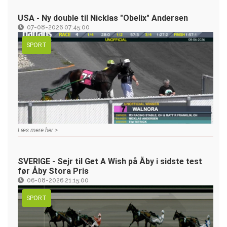
USA - Ny double til Nicklas "Obelix" Andersen
07-08-2026 07:45:00
SPORT
Læs mere her >
SVERIGE - Sejr til Get A Wish på Åby i sidste test
før Åby Stora Pris
06-08-2026 21:15:00
SPORT