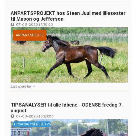
ANPARTSPROJEKT hos Steen Juul med lillesøster
til Mason og Jefferson
07-08-2026 13:30:00
ANPARTSHESTE
Læs mere her >
TIPSANALYSER til alle løbene - ODENSE fredag 7.
august
07-08-2026 10:30:00
TIPSANALYSER BET25