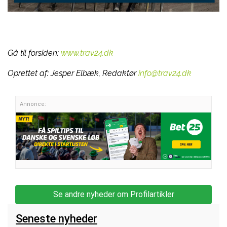
Gå til forsiden:
www.trav24.dk
Oprettet af:
Jesper Elbæk, Redaktør
info@trav24.dk
Annonce:
Se andre nyheder om Profilartikler
Seneste nyheder