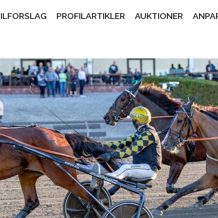
PILFORSLAG
PROFILARTIKLER
AUKTIONER
ANPA