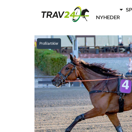
S
NYHEDER
Profilartikler