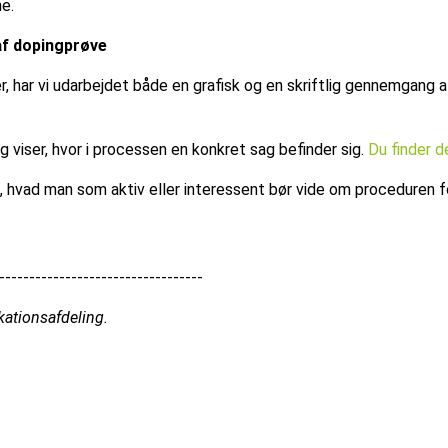
ne.
af dopingprøve
, har vi udarbejdet både en grafisk og en skriftlig gennemgang 
og viser, hvor i processen en konkret sag befinder sig.
Du finder d
m, hvad man som aktiv eller interessent bør vide om proceduren f
----------------------------------
ationsafdeling.