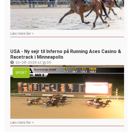
Læs mere her >
USA - Ny sejr til Inferno på Running Aces Casino &
Racetrack i Minneapolis
10-08-2026 12:35:00
SPORT
Læs mere her >