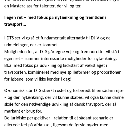
en Masterclass for talenter, der vil og tør.
I egen ret – med fokus på nytænkning og fremtidens
travsport...
I DTS ser vi også et fundamentalt alternativ til DHV og de
udmeldinger, der er kommet.
Muligheden for, at DTS går egne veje og fremadrettet vil stå i
egen ret – rummer interessante muligheder for nytænkning.
Bl.a. med fokus på udvikling og kickstart af vækstlaget i
travsporten, kombineret med nye spilleformer og proportioner
for løbene, som vi ikke kender i dag!
Økonomisk står DTS stærkt rustet og forberedt til en sådan rejse
– og den nytænkning, der vil kunne skabes, vil også kunne danne
skole for den nødvendige udvikling af dansk travsport, der så
markant er brug for.
De juridiske perspektiver i relation til et sådant scenarie er
allerede tæt på afdækket, ligesom de første møder med