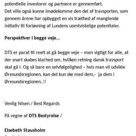
potentielle investorer og partnere er gennemført.
Det ville også kunne imødekomme den del af travsporten, som
gennem årene har opbygget en vis træthed af manglende
initiativ til forløsning af Lundens uomtvistelige potentialer.
Perspektiver i begge veje...
DTS er parat til reelt at gå begge veje – men vigtigt for alle, at
der snart skabes klarhed om, hvilken retning dansk travsport
skal gå i. Og så bare en selvfølgelighed – hvis man vil udvikle
Øresundsregionen, kan det kun ske med dem,- ja dem i
Øresundsregionen..!!
Venlig hilsen / Best Regards
På vegne af
DTS Bestyrelse
/
Elsebeth Stausholm