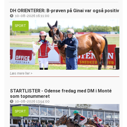
DH ORIENTERER: B-prøven på Ginai var også positiv
10-08-2026 16:11:00
SPORT
Læs mere her >
STARTLISTER - Odense fredag med DM i Monté
som topnummeret
10-08-2026 13:54:00
SPORT