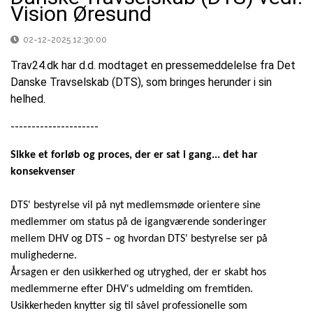
Vision Øresund
02-12-2025 12:30:00
Trav24.dk har d.d. modtaget en pressemeddelelse fra Det
Danske Travselskab (DTS), som bringes herunder i sin
helhed.
---------------------
Sikke et forløb og proces, der er sat i gang... det har
konsekvenser
DTS' bestyrelse vil på nyt medlemsmøde orientere sine
medlemmer om status på de igangværende sonderinger
mellem DHV og DTS – og hvordan DTS' bestyrelse ser på
mulighederne.
Årsagen er den usikkerhed og utryghed, der er skabt hos
medlemmerne efter DHV's udmelding om fremtiden.
Usikkerheden knytter sig til såvel professionelle som