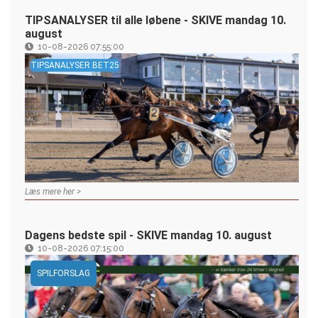
TIPSANALYSER til alle løbene - SKIVE mandag 10.
august
10-08-2026 07:55:00
TIPSANALYSER BET25
Læs mere her >
Dagens bedste spil - SKIVE mandag 10. august
10-08-2026 07:15:00
SPILFORSLAG