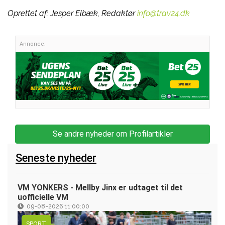
Oprettet af:
Jesper Elbæk, Redaktør
info@trav24.dk
Annonce:
Se andre nyheder om Profilartikler
Seneste nyheder
VM YONKERS - Mellby Jinx er udtaget til det
uofficielle VM
09-08-2026 11:00:00
SPORT