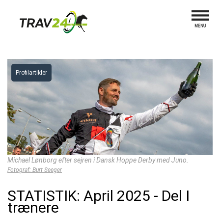
Profilartikler
Michael Lønborg efter sejren i Dansk Hoppe Derby med Juno.
Fotograf: Burt Seeger
STATISTIK: April 2025 - Del I
trænere