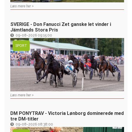
Læs mere her >
SVERIGE - Don Fanucci Zet ganske let vinder i
Jämtlands Stora Pris
09-08-2026 09:15:00
SPORT
Læs mere her >
DM PONYTRAV - Victoria Lønborg dominerede med
tre DM-titler
09-08-2026 08:38:00