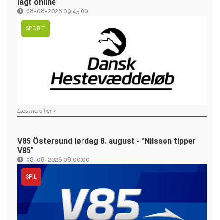
lagt online
08-08-2026 09:45:00
SPORT
Læs mere her >
V85 Östersund lørdag 8. august - "Nilsson tipper
V85"
08-08-2026 08:00:00
SPIL