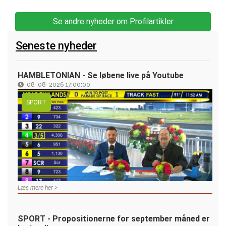
Se andre nyheder om Profilartikler
Seneste nyheder
HAMBLETONIAN - Se løbene live på Youtube
08-08-2026 17:00:00
SPORT
Læs mere her >
SPORT - Propositionerne for september måned er