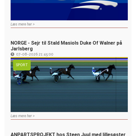
Læs mere her >
NORGE - Sejr til Stald Masiols Duke Of Walner på
Jarlsberg
07-08-2026 21:45:00
SPORT
Læs mere her >
ANPARTSPROJEKT hos Steen Juul med lillesøster