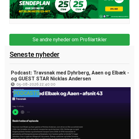
Se andre nyheder om Profilartikler
Seneste nyheder
Podcast: Travsnak med Dyhrberg, Aaen og Elbæk -
og GUEST STAR Nicklas Andersen
05-08-2026 22:40:00
PODCASTS