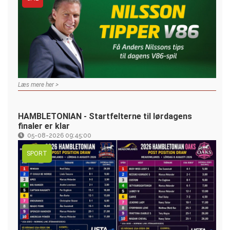
Læs mere her >
HAMBLETONIAN - Startfelterne til lørdagens
finaler er klar
05-08-2026 09:45:00
SPORT