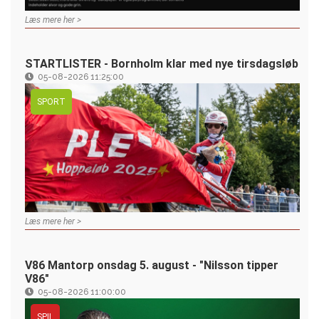
Læs mere her >
STARTLISTER - Bornholm klar med nye tirsdagsløb
05-08-2026 11:25:00
SPORT
Læs mere her >
V86 Mantorp onsdag 5. august - "Nilsson tipper
V86"
05-08-2026 11:00:00
SPIL