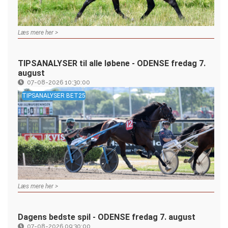
Læs mere her >
TIPSANALYSER til alle løbene - ODENSE fredag 7.
august
07-08-2026 10:30:00
TIPSANALYSER BET25
Læs mere her >
Dagens bedste spil - ODENSE fredag 7. august
07-08-2026 09:30:00