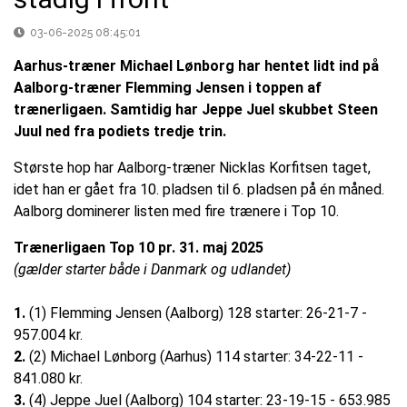
03-06-2025 08:45:01
Aarhus-træner Michael Lønborg har hentet lidt ind på
Aalborg-træner Flemming Jensen i toppen af
trænerligaen. Samtidig har Jeppe Juel skubbet Steen
Juul ned fra podiets tredje trin.
Største hop har Aalborg-træner Nicklas Korfitsen taget,
idet han er gået fra 10. pladsen til 6. pladsen på én måned.
Aalborg dominerer listen med fire trænere i Top 10.
Trænerligaen Top 10 pr. 31. maj 2025
(gælder starter både i Danmark og udlandet)
1.
(1) Flemming Jensen (Aalborg) 128 starter: 26-21-7 -
957.004 kr.
2.
(2) Michael Lønborg (Aarhus) 114 starter: 34-22-11 -
841.080 kr.
3.
(4) Jeppe Juel (Aalborg) 104 starter: 23-19-15 - 653.985