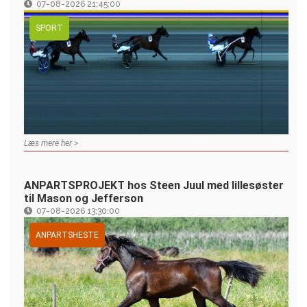
07-08-2026 21:45:00
SPORT
Læs mere her >
ANPARTSPROJEKT hos Steen Juul med lillesøster
til Mason og Jefferson
07-08-2026 13:30:00
ANPARTSHESTE