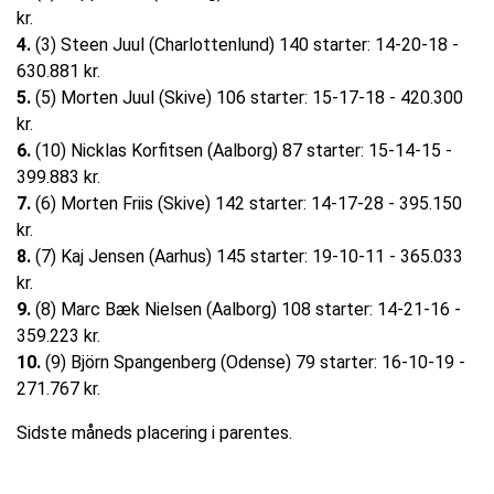
kr.
4.
(3) Steen Juul (Charlottenlund) 140 starter: 14-20-18 -
630.881 kr.
5.
(5) Morten Juul (Skive) 106 starter: 15-17-18 - 420.300
kr.
6.
(10) Nicklas Korfitsen (Aalborg) 87 starter: 15-14-15 -
399.883 kr.
7.
(6) Morten Friis (Skive) 142 starter: 14-17-28 - 395.150
kr.
8.
(7) Kaj Jensen (Aarhus) 145 starter: 19-10-11 - 365.033
kr.
9.
(8) Marc Bæk Nielsen (Aalborg) 108 starter: 14-21-16 -
359.223 kr.
10.
(9) Björn Spangenberg (Odense) 79 starter: 16-10-19 -
271.767 kr.
Sidste måneds placering i parentes.