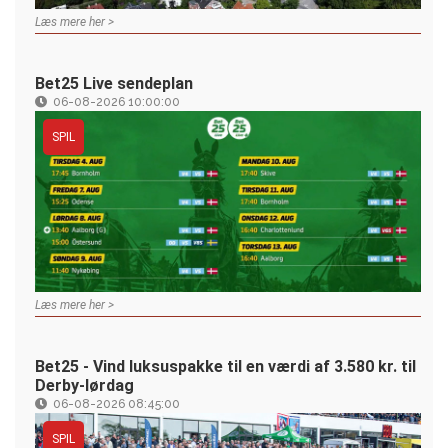
Læs mere her >
Bet25 Live sendeplan
06-08-2026 10:00:00
SPIL
Læs mere her >
Bet25 - Vind luksuspakke til en værdi af 3.580 kr. til
Derby-lørdag
06-08-2026 08:45:00
SPIL