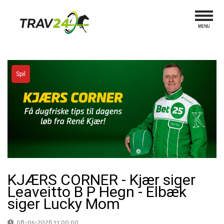
Spil
KJÆRS CORNER - Kjær siger
Leaveitto B P Hegn - Elbæk
siger Lucky Mom
08-05-2026 11:00:00