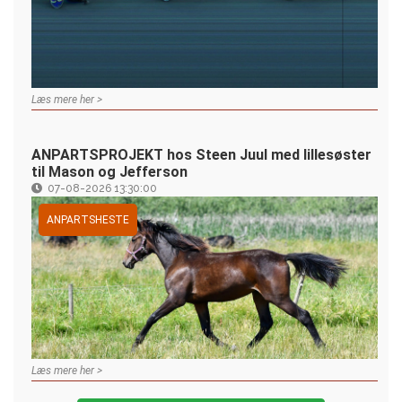
Læs mere her >
ANPARTSPROJEKT hos Steen Juul med lillesøster
til Mason og Jefferson
07-08-2026 13:30:00
ANPARTSHESTE
Læs mere her >