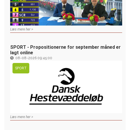
Læs mere her >
SPORT - Propositionerne for september måned er
lagt online
08-08-2026 09:45:00
SPORT
Læs mere her >