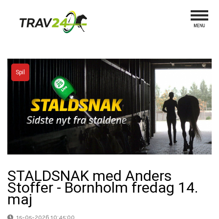
Spil
STALDSNAK med Anders
Stoffer - Bornholm fredag 14.
maj
15-05-2026 10:45:00