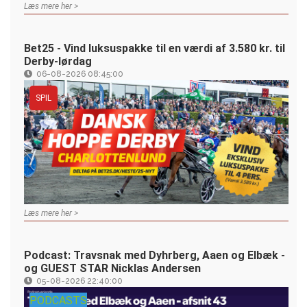
Læs mere her >
Bet25 - Vind luksuspakke til en værdi af 3.580 kr. til
Derby-lørdag
06-08-2026 08:45:00
SPIL
Læs mere her >
Podcast: Travsnak med Dyhrberg, Aaen og Elbæk -
og GUEST STAR Nicklas Andersen
05-08-2026 22:40:00
PODCASTS