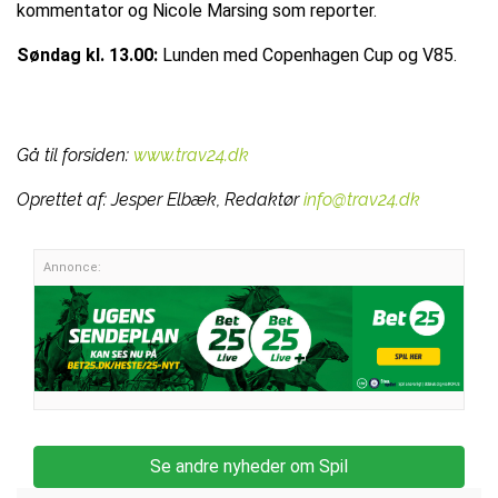
kommentator og Nicole Marsing som reporter.
Søndag kl. 13.00:
Lunden med Copenhagen Cup og V85.
Gå til forsiden:
www.trav24.dk
Oprettet af:
Jesper Elbæk, Redaktør
info@trav24.dk
Annonce:
Se andre nyheder om Spil