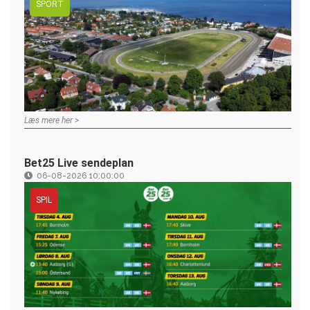
SPORT
Læs mere her >
Bet25 Live sendeplan
06-08-2026 10:00:00
SPIL