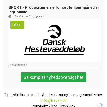
SPORT - Propositionerne for september måned er
lagt online
08-08-2026 09:45:00
SPORT
Læs mere her >
Se komplet nyhedsoversigt her
Tip redaktionen med nyheder, navnenyt, arrangementer mv.:
info@trav24.dk
Copyright 2024, Trav24.dk