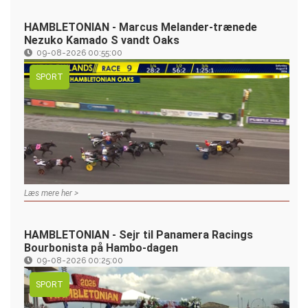
HAMBLETONIAN - Marcus Melander-trænede
Nezuko Kamado S vandt Oaks
09-08-2026 00:55:00
SPORT
Læs mere her >
HAMBLETONIAN - Sejr til Panamera Racings
Bourbonista på Hambo-dagen
09-08-2026 00:25:00
SPORT