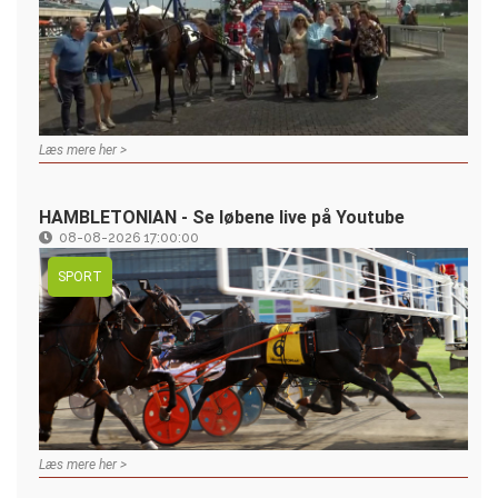
Læs mere her >
HAMBLETONIAN - Se løbene live på Youtube
08-08-2026 17:00:00
SPORT
Læs mere her >