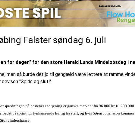
bing Falster søndag 6. juli
agen før dagen" før den store Harald Lunds Mindeløbsdag i 
ne, men så burde det jo til gengæld være lettere at ramme vind
devisen "Spids og slut!".
 spredningen på hestenes indtjening er ganske markant fra 96.000 kr. til 200.000 
erbedst på sprint. Er lynhamrende hurtig fra start, og hvis Søren Johansson kommer t
. Stor vinderchance.