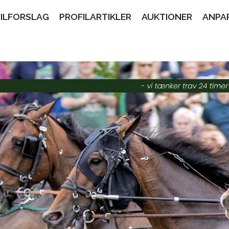
PILFORSLAG
PROFILARTIKLER
AUKTIONER
ANPA