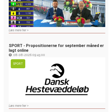
Læs mere her >
SPORT - Propositionerne for september måned er
lagt online
08-08-2026 09:45:00
SPORT
Læs mere her >