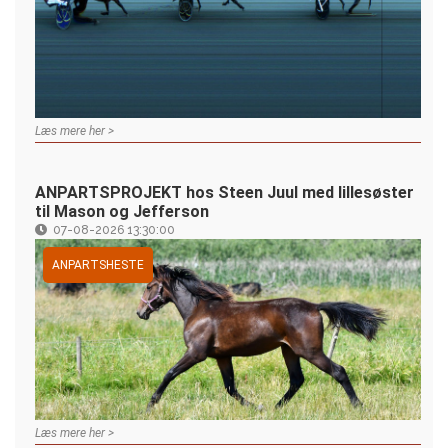
Læs mere her >
ANPARTSPROJEKT hos Steen Juul med lillesøster
til Mason og Jefferson
07-08-2026 13:30:00
ANPARTSHESTE
Læs mere her >