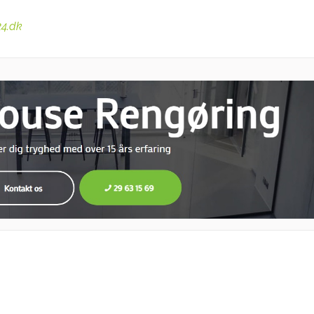
24.dk