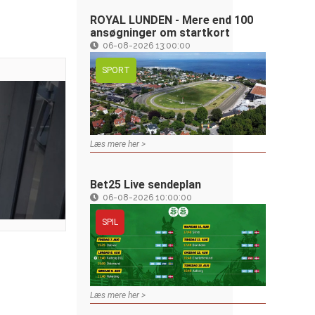
ROYAL LUNDEN - Mere end 100
ansøgninger om startkort
06-08-2026 13:00:00
SPORT
Læs mere her >
Bet25 Live sendeplan
06-08-2026 10:00:00
SPIL
Læs mere her >