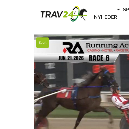
S
NYHEDER
Sport