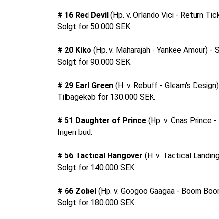
# 16 Red Devil
(Hp. v. Orlando Vici - Return Ti
Solgt for 50.000 SEK
# 20 Kiko
(Hp. v. Maharajah - Yankee Amour) - 
Solgt for 90.000 SEK.
# 29 Earl Green
(H. v. Rebuff - Gleam's Design)
Tilbagekøb for 130.000 SEK.
# 51 Daughter of Prince
(Hp. v. Önas Prince -
Ingen bud.
# 56 Tactical Hangover
(H. v. Tactical Landing
Solgt for 140.000 SEK.
# 66 Zobel
(Hp. v. Googoo Gaagaa - Boom Boo
Solgt for 180.000 SEK.