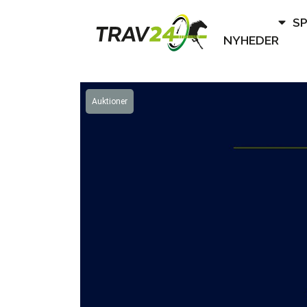
S
NYHEDER
Auktioner