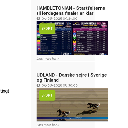
HAMBLETONIAN - Startfelterne
til lørdagens finaler er klar
05-08-2026 09:45:00
SPORT
Læs mere her >
UDLAND - Danske sejre i Sverige
og Finland
05-08-2026 08:30:00
ting)
SPORT
Læs mere her >