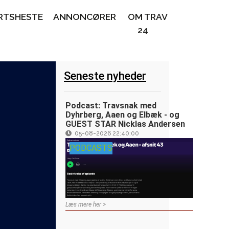
RTSHESTE
ANNONCØRER
OM TRAV
24
Seneste nyheder
Podcast: Travsnak med
Dyhrberg, Aaen og Elbæk - og
GUEST STAR Nicklas Andersen
05-08-2026 22:40:00
PODCASTS
Læs mere her >