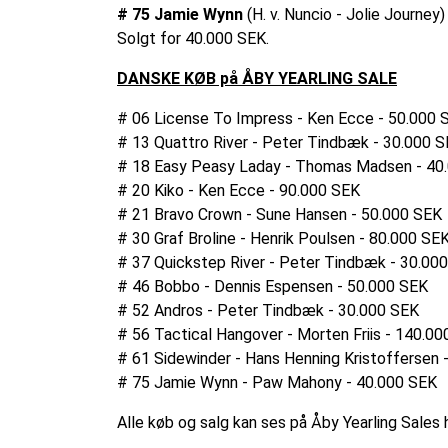
# 75 Jamie Wynn
(H. v. Nuncio - Jolie Journe
Solgt for 40.000 SEK.
DANSKE KØB på ÅBY YEARLING SALE
# 06 License To Impress - Ken Ecce - 50.000 
# 13 Quattro River - Peter Tindbæk - 30.000 
# 18 Easy Peasy Laday - Thomas Madsen - 40
# 20 Kiko - Ken Ecce - 90.000 SEK
# 21 Bravo Crown - Sune Hansen - 50.000 SEK
# 30 Graf Broline - Henrik Poulsen - 80.000 SE
# 37 Quickstep River - Peter Tindbæk - 30.00
# 46 Bobbo - Dennis Espensen - 50.000 SEK
# 52 Andros - Peter Tindbæk - 30.000 SEK
# 56 Tactical Hangover - Morten Friis - 140.0
# 61 Sidewinder - Hans Henning Kristoffersen 
# 75 Jamie Wynn - Paw Mahony - 40.000 SEK
Alle køb og salg kan ses på Åby Yearling Sales