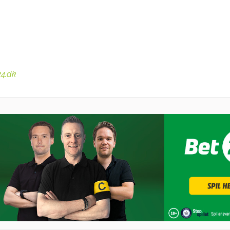
24.dk