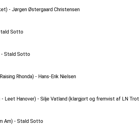
cket) - Jørgen Østergaard Christensen
Stald Sotto
 - Stald Sotto
 Raising Rhonda) - Hans-Erik Nielsen
 - Leet Hanover) - Silje Vatland (klargjort og fremvist af LN Trot
m Am) - Stald Sotto