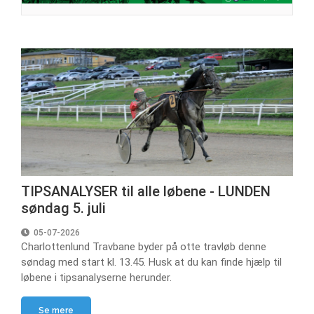
TIPSANALYSER til alle løbene - LUNDEN
søndag 5. juli
05-07-2026
Charlottenlund Travbane byder på otte travløb denne
søndag med start kl. 13.45. Husk at du kan finde hjælp til
løbene i tipsanalyserne herunder.
Se mere