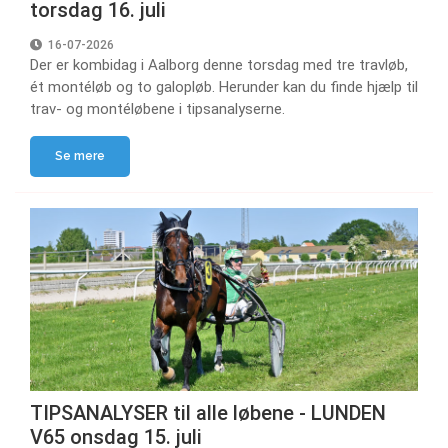
torsdag 16. juli
16-07-2026
Der er kombidag i Aalborg denne torsdag med tre travløb,
ét montéløb og to galopløb. Herunder kan du finde hjælp til
trav- og montéløbene i tipsanalyserne.
Se mere
TIPSANALYSER til alle løbene - LUNDEN
V65 onsdag 15. juli