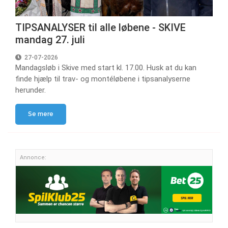
TIPSANALYSER til alle løbene - SKIVE
mandag 27. juli
27-07-2026
Mandagsløb i Skive med start kl. 17.00. Husk at du kan
finde hjælp til trav- og montéløbene i tipsanalyserne
herunder.
Se mere
Annonce: