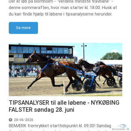
Der er løb på Bornholm - "verdens mindste travbane" -
denne sommeraften, hvor man starter kl. 18.00. Husk at
du kan finde hjælp til løbene i tipsanalyserne herunder.
Se mere
TIPSANALYSER til alle løbene - NYKØBING
FALSTER søndag 28. juni
28-06-2026
BEMÆRK fremrykket starttidspunkt kl. 09.30! Søndag