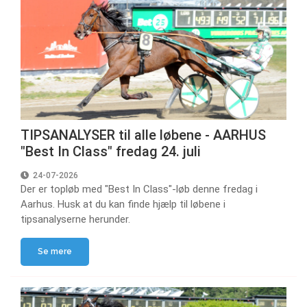
TIPSANALYSER til alle løbene - AARHUS
"Best In Class" fredag 24. juli
24-07-2026
Der er topløb med "Best In Class"-løb denne fredag i
Aarhus. Husk at du kan finde hjælp til løbene i
tipsanalyserne herunder.
Se mere