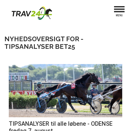
NYHEDSOVERSIGT FOR -
TIPSANALYSER BET25
TIPSANALYSER til alle løbene - ODENSE
fredag 7. august