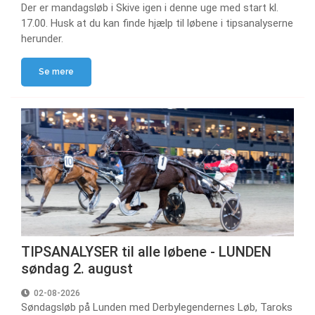
Der er mandagsløb i Skive igen i denne uge med start kl.
17.00. Husk at du kan finde hjælp til løbene i tipsanalyserne
herunder.
Se mere
TIPSANALYSER til alle løbene - LUNDEN
søndag 2. august
02-08-2026
Søndagsløb på Lunden med Derbylegendernes Løb, Taroks