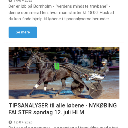
14-07-2026
Der er løb på Bornholm - "verdens mindste travbane" -
denne sommeraften, hvor man starter kl. 18.00. Husk at
du kan finde hjælp til løbene i tipsanalyserne herunder.
Se mere
TIPSANALYSER til alle løbene - NYKØBING
FALSTER søndag 12. juli HLM
12-07-2026