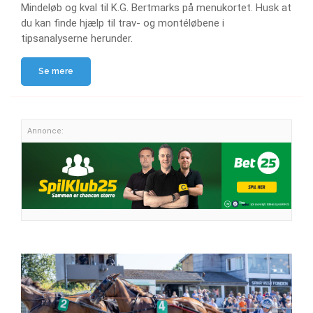
Mindeløb og kval til K.G. Bertmarks på menukortet. Husk at
du kan finde hjælp til trav- og montéløbene i
tipsanalyserne herunder.
Se mere
Annonce: