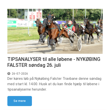
TIPSANALYSER til alle løbene - NYKØBING
FALSTER søndag 26. juli
26-07-2026
Der køres løb på Nykøbing Falster Travbane denne søndag
med start kl. 14.00. Husk at du kan finde hjælp til løbene i
tipsanalyserne herunder.
Se mere