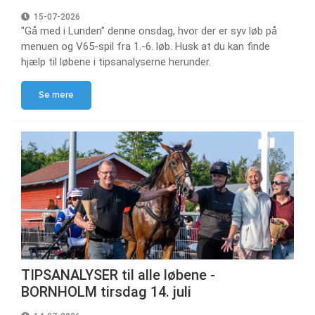
15-07-2026
"Gå med i Lunden" denne onsdag, hvor der er syv løb på
menuen og V65-spil fra 1.-6. løb. Husk at du kan finde
hjælp til løbene i tipsanalyserne herunder.
Se mere
TIPSANALYSER til alle løbene -
BORNHOLM tirsdag 14. juli