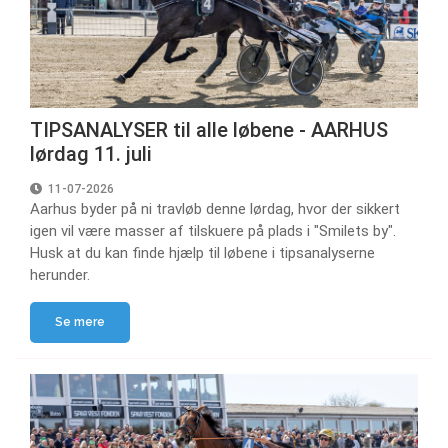
TIPSANALYSER til alle løbene - AARHUS
lørdag 11. juli
11-07-2026
Aarhus byder på ni travløb denne lørdag, hvor der sikkert
igen vil være masser af tilskuere på plads i "Smilets by".
Husk at du kan finde hjælp til løbene i tipsanalyserne
herunder.
Se mere