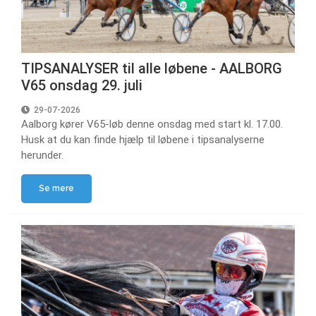
TIPSANALYSER til alle løbene - AALBORG
V65 onsdag 29. juli
29-07-2026
Aalborg kører V65-løb denne onsdag med start kl. 17.00.
Husk at du kan finde hjælp til løbene i tipsanalyserne
herunder.
Se mere