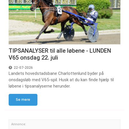
TIPSANALYSER til alle løbene - LUNDEN
V65 onsdag 22. juli
22-07-2026
Landets hovedstadsbane Charlottenlund byder på
onsdagsløb med V65-spil. Husk at du kan finde hjælp til
løbene i tipsanalyserne herunder.
Se mere
Annonce: