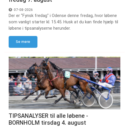
07-08-2026
Der er "Fynsk fredag" i Odense denne fredag, hvor løbene
som vanligt starter kl. 15.45. Husk at du kan finde hjælp til
løbene i tipsanalyserne herunder.
Se mere
TIPSANALYSER til alle løbene -
BORNHOLM tirsdag 4. august