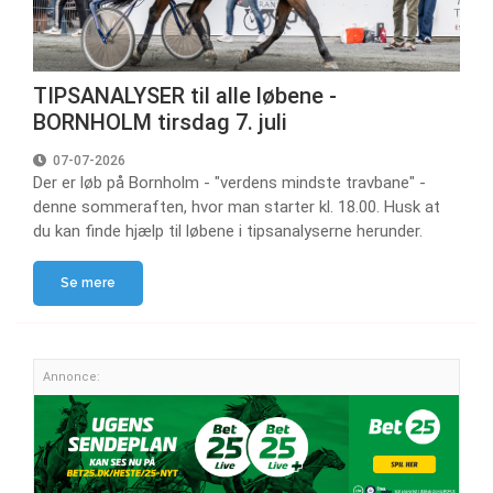
TIPSANALYSER til alle løbene -
BORNHOLM tirsdag 7. juli
07-07-2026
Der er løb på Bornholm - "verdens mindste travbane" -
denne sommeraften, hvor man starter kl. 18.00. Husk at
du kan finde hjælp til løbene i tipsanalyserne herunder.
Se mere
Annonce: