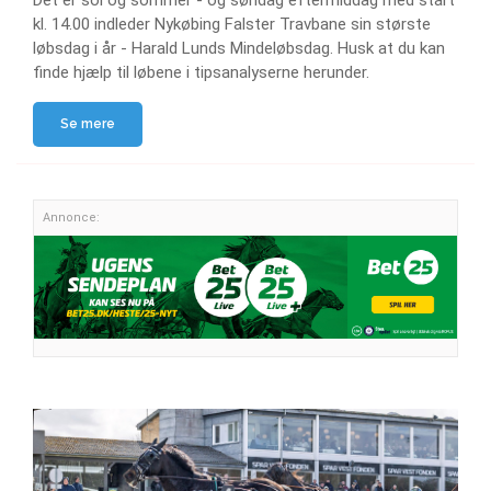
Det er sol og sommer - og søndag eftermiddag med start
kl. 14.00 indleder Nykøbing Falster Travbane sin største
løbsdag i år - Harald Lunds Mindeløbsdag. Husk at du kan
finde hjælp til løbene i tipsanalyserne herunder.
Se mere
Annonce: