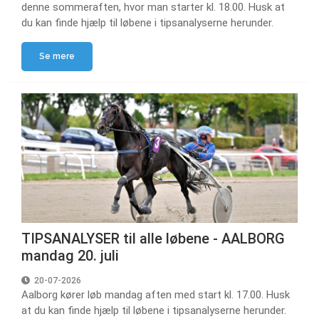
denne sommeraften, hvor man starter kl. 18.00. Husk at
du kan finde hjælp til løbene i tipsanalyserne herunder.
Se mere
TIPSANALYSER til alle løbene - AALBORG
mandag 20. juli
20-07-2026
Aalborg kører løb mandag aften med start kl. 17.00. Husk
at du kan finde hjælp til løbene i tipsanalyserne herunder.