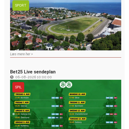
SPORT
Læs mere her >
Bet25 Live sendeplan
06-08-2026 10:00:00
SPIL