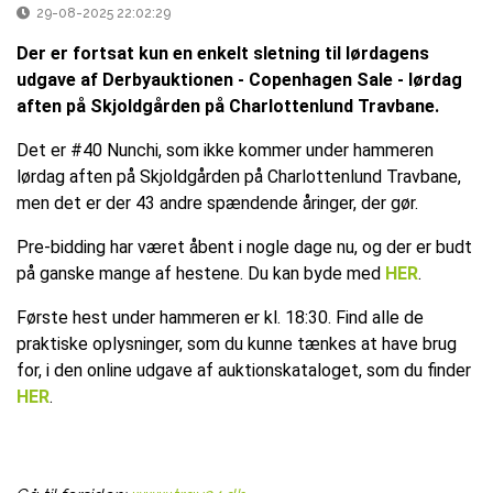
29-08-2025 22:02:29
Der er fortsat kun en enkelt sletning til lørdagens
udgave af Derbyauktionen - Copenhagen Sale - lørdag
aften på Skjoldgården på Charlottenlund Travbane.
Det er #40 Nunchi, som ikke kommer under hammeren
lørdag aften på Skjoldgården på Charlottenlund Travbane,
men det er der 43 andre spændende åringer, der gør.
Pre-bidding har været åbent i nogle dage nu, og der er budt
på ganske mange af hestene. Du kan byde med
HER
.
Første hest under hammeren er kl. 18:30. Find alle de
praktiske oplysninger, som du kunne tænkes at have brug
for, i den online udgave af auktionskataloget, som du finder
HER
.