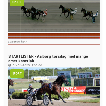
SPORT
Læs mere her >
STARTLISTER - Aalborg torsdag med mange
amerikanerløb
06-08-2026 17:00:00
SPORT