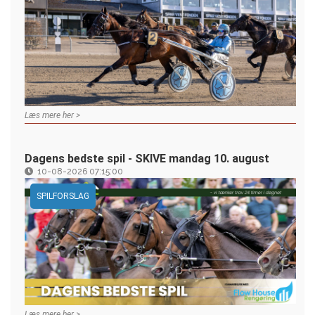
Læs mere her >
Dagens bedste spil - SKIVE mandag 10. august
10-08-2026 07:15:00
SPILFORSLAG
Læs mere her >