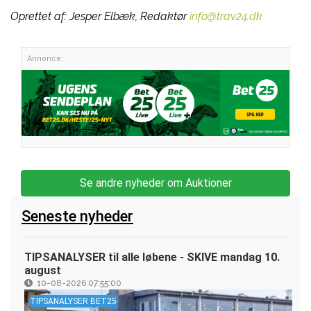
Oprettet af:
Jesper Elbæk, Redaktør
info@trav24.dk
Annonce:
Se andre nyheder om Auktioner
Seneste nyheder
TIPSANALYSER til alle løbene - SKIVE mandag 10.
august
10-08-2026 07:55:00
TIPSANALYSER BET25