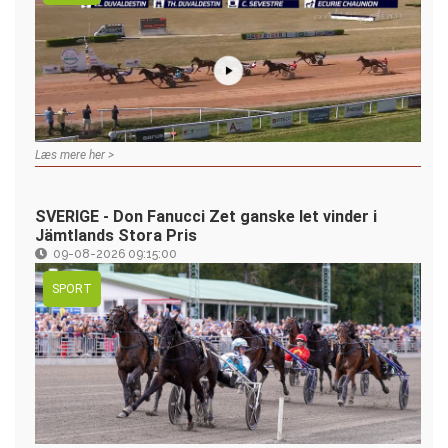
Læs mere her >
SVERIGE - Don Fanucci Zet ganske let vinder i
Jämtlands Stora Pris
09-08-2026 09:15:00
SPORT