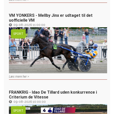
VM YONKERS - Mellby Jinx er udtaget til det
uofficielle VM
09-08-2026 11:00:00
SPORT
Læs mere her >
FRANKRIG - Idao De Tillard uden konkurrence i
Criterium de Vitesse
09-08-2026 10:00:00
SPORT