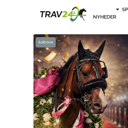
S
NYHEDER
Auktioner