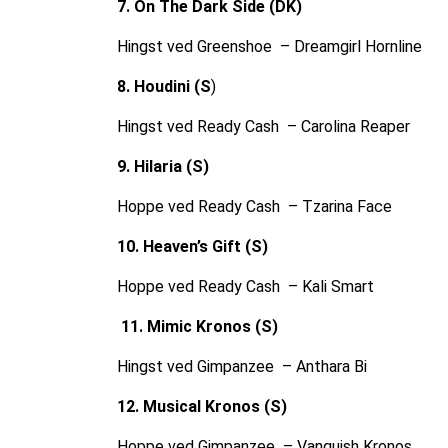
7. On The Dark Side (DK)
Hingst ved Greenshoe – Dreamgirl Hornline
8. Houdini (S
)
Hingst ved Ready Cash – Carolina Reaper
9. Hilaria (S)
Hoppe ved Ready Cash – Tzarina Face
10. Heaven’s Gift (S)
Hoppe ved Ready Cash – Kali Smart
11. Mimic Kronos (S)
Hingst ved Gimpanzee – Anthara Bi
12. Musical Kronos (S)
Hoppe ved Gimpanzee – Vanquish Kronos