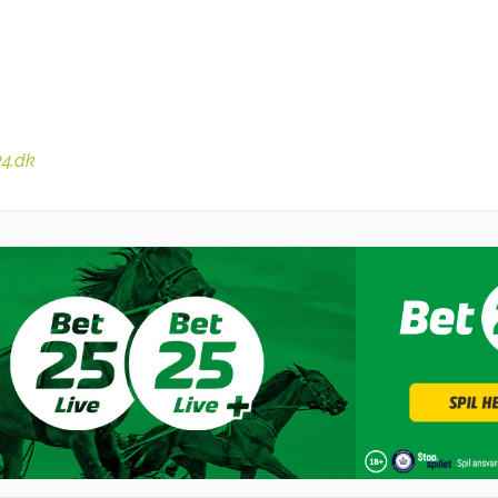
24.dk