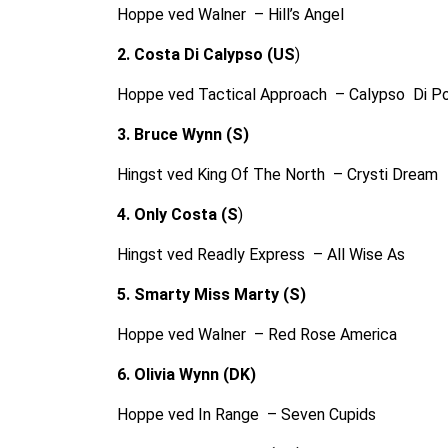
Hoppe ved Walner – Hill’s Angel
2. Costa Di Calypso (US
)
Hoppe ved Tactical Approach – Calypso Di P
3. Bruce Wynn (S)
Hingst ved King Of The North – Crysti Dream
4. Only Costa (S
)
Hingst ved Readly Express – All Wise As
5. Smarty Miss Marty (S)
Hoppe ved Walner – Red Rose America
6. Olivia Wynn (DK)
Hoppe ved In Range – Seven Cupids