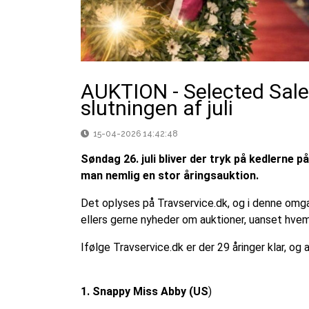
AUKTION - Selected Sale
slutningen af juli
15-04-2026 14:42:48
Søndag 26. juli bliver der tryk på kedlerne 
man nemlig en stor åringsauktion.
Det oplyses på Travservice.dk, og i denne omgan
ellers gerne nyheder om auktioner, uanset hvem 
Ifølge Travservice.dk er der 29 åringer klar, o
1. Snappy Miss Abby (US
)