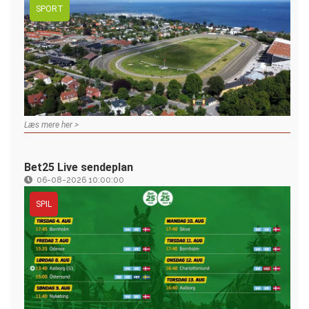
SPORT
Læs mere her >
Bet25 Live sendeplan
06-08-2026 10:00:00
SPIL