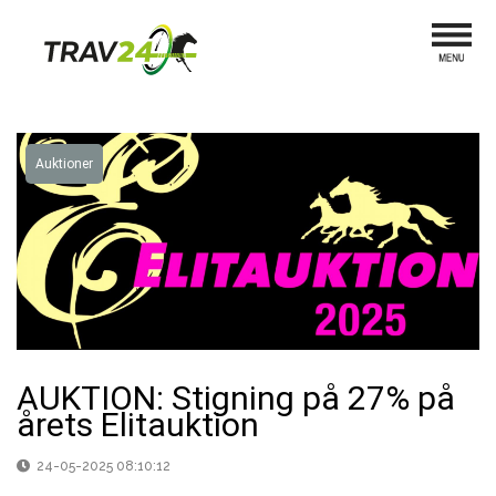
Auktioner
AUKTION: Stigning på 27% på
årets Elitauktion
24-05-2025 08:10:12