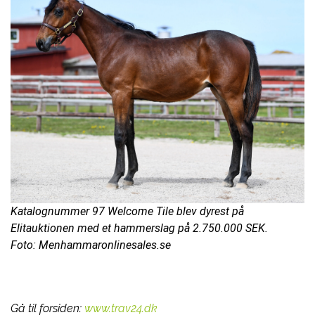
Katalognummer 97 Welcome Tile blev dyrest på
Elitauktionen med et hammerslag på 2.750.000 SEK.
Foto: Menhammaronlinesales.se
Gå til forsiden:
www.trav24.dk