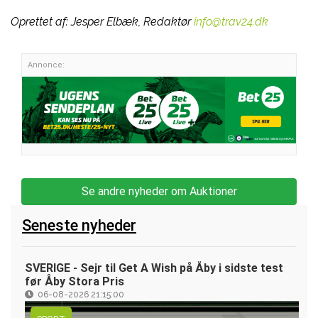
Oprettet af:
Jesper Elbæk, Redaktør
info@trav24.dk
Annonce:
Se andre nyheder om Auktioner
Seneste nyheder
SVERIGE - Sejr til Get A Wish på Åby i sidste test
før Åby Stora Pris
06-08-2026 21:15:00