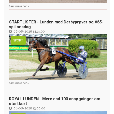
Læs mere her >
STARTLISTER - Lunden med Derbyprøver og V65-
spil onsdag
06-08-2026 14:15:00
SPORT
Læs mere her >
ROYAL LUNDEN - Mere end 100 ansøgninger om
startkort
06-08-2026 13:00:00