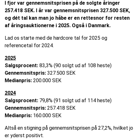
I fjor var gennemsnitsprisen på de solgte åringer
257.418 SEK. I år var gennemsnitsprisen 327.500 SEK,
og dét tal kan man jo håbe er en rettesnor for resten
af åringsauktionerne i 2025. Også i Danmark.
Lad os starte med de hardcore tal for 2025 og
referencetal for 2024.
2025
Salgsprocent:
83,3% (90 solgt ud af 108 heste)
Gennemsnitspris:
327.500 SEK
Medianpris:
200.000 SEK
2024
Salgsprocent:
79,8% (91 solgt ud af 114 heste)
Gennemsnitspris:
257.418 SEK
Medianpris:
160.000 SEK
Altså en stigning på gennemsnitsprisen på 27,2%, hvilket jo
er yderst positivt.