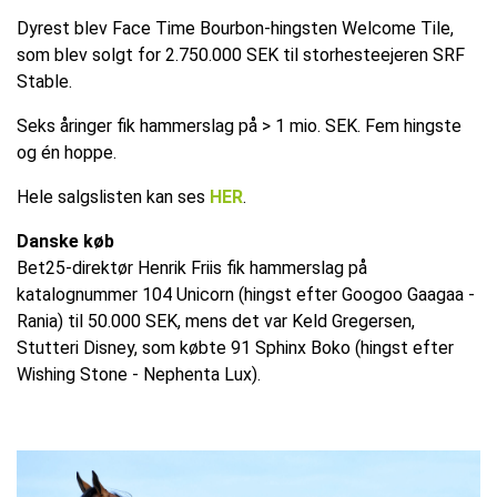
Dyrest blev Face Time Bourbon-hingsten Welcome Tile,
som blev solgt for 2.750.000 SEK til storhesteejeren SRF
Stable.
Seks åringer fik hammerslag på > 1 mio. SEK. Fem hingste
og én hoppe.
Hele salgslisten kan ses
HER
.
Danske køb
Bet25-direktør Henrik Friis fik hammerslag på
katalognummer 104 Unicorn (hingst efter Googoo Gaagaa -
Rania) til 50.000 SEK, mens det var Keld Gregersen,
Stutteri Disney, som købte 91 Sphinx Boko (hingst efter
Wishing Stone - Nephenta Lux).