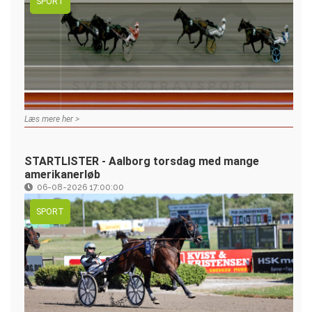
SPORT
Læs mere her >
STARTLISTER - Aalborg torsdag med mange
amerikanerløb
06-08-2026 17:00:00
SPORT