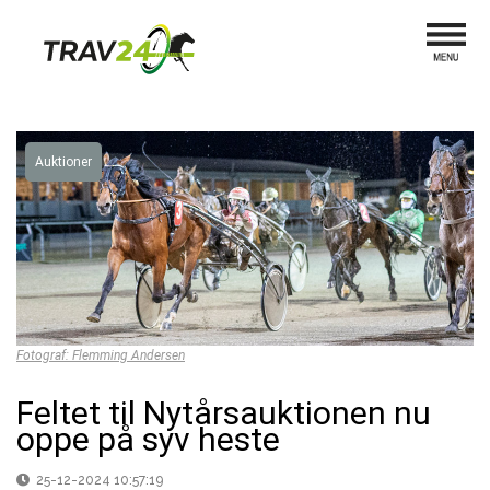
Auktioner
Fotograf: Flemming Andersen
Feltet til Nytårsauktionen nu
oppe på syv heste
25-12-2024 10:57:19