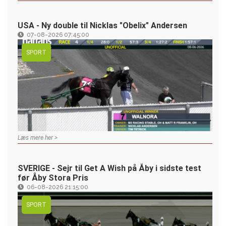
USA - Ny double til Nicklas "Obelix" Andersen
07-08-2026 07:45:00
SPORT
Læs mere her >
SVERIGE - Sejr til Get A Wish på Åby i sidste test
før Åby Stora Pris
06-08-2026 21:15:00
SPORT