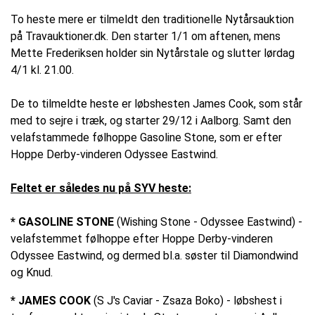
To heste mere er tilmeldt den traditionelle Nytårsauktion 
på Travauktioner.dk. Den starter 1/1 om aftenen, mens 
Mette Frederiksen holder sin Nytårstale og slutter lørdag 
4/1 kl. 21.00.
De to tilmeldte heste er løbshesten James Cook, som står 
med to sejre i træk, og starter 29/12 i Aalborg. Samt den 
velafstammede følhoppe Gasoline Stone, som er efter 
Hoppe Derby-vinderen Odyssee Eastwind. 
Feltet er således nu på SYV heste:
* GASOLINE STONE
(Wishing Stone - Odyssee Eastwind) - 
velafstemmet følhoppe efter Hoppe Derby-vinderen 
Odyssee Eastwind, og dermed bl.a. søster til Diamondwind 
og Knud.
* JAMES COOK
(S J's Caviar - Zsaza Boko) - løbshest i 