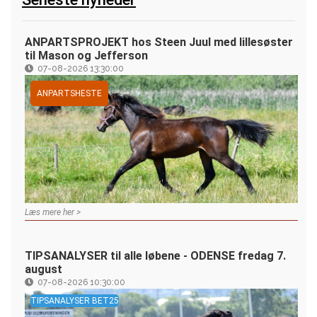
ANPARTSPROJEKT hos Steen Juul med lillesøster
til Mason og Jefferson
07-08-2026 13:30:00
ANPARTSHESTE
Læs mere her >
TIPSANALYSER til alle løbene - ODENSE fredag 7.
august
07-08-2026 10:30:00
TIPSANALYSER BET25