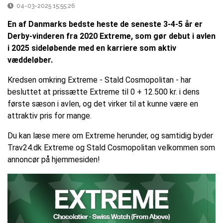
04-03-2025 15:55:26
En af Danmarks bedste heste de seneste 3-4-5 år er
Derby-vinderen fra 2020 Extreme, som gør debut i avlen
i 2025 sideløbende med en karriere som aktiv
væddeløber.
Kredsen omkring Extreme - Stald Cosmopolitan - har
besluttet at prissætte Extreme til 0 + 12.500 kr. i dens
første sæson i avlen, og det virker til at kunne være en
attraktiv pris for mange.
Du kan læse mere om Extreme herunder, og samtidig byder
Trav24.dk Extreme og Stald Cosmopolitan velkommen som
annoncør på hjemmesiden!