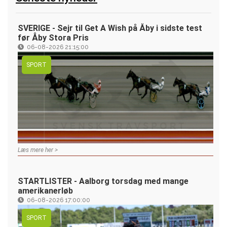
SVERIGE - Sejr til Get A Wish på Åby i sidste test
før Åby Stora Pris
06-08-2026 21:15:00
SPORT
Læs mere her >
STARTLISTER - Aalborg torsdag med mange
amerikanerløb
06-08-2026 17:00:00
SPORT