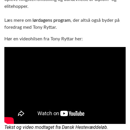
elitehopper.
Læs mere om
lørdagens program
, der altså også byder på
foredrag med Tony Ryttar.
Hør en videohilsen fra Tony Ryttar her:
Tekst og video modtaget fra Dansk Hestevæddeløb.