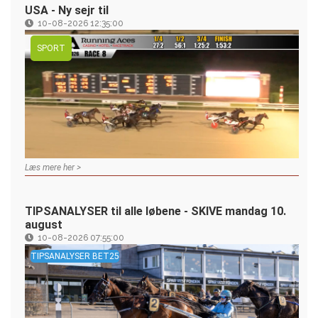
USA - Ny sejr til
10-08-2026 12:35:00
SPORT
Læs mere her >
TIPSANALYSER til alle løbene - SKIVE mandag 10.
august
10-08-2026 07:55:00
TIPSANALYSER BET25