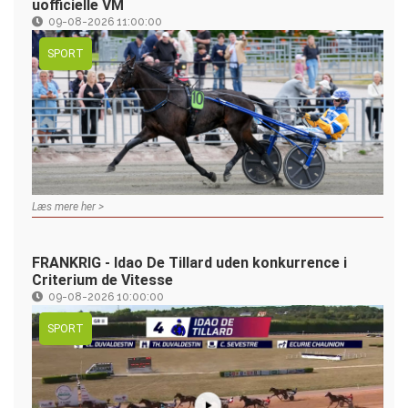
uofficielle VM
09-08-2026 11:00:00
SPORT
Læs mere her >
FRANKRIG - Idao De Tillard uden konkurrence i
Criterium de Vitesse
09-08-2026 10:00:00
SPORT