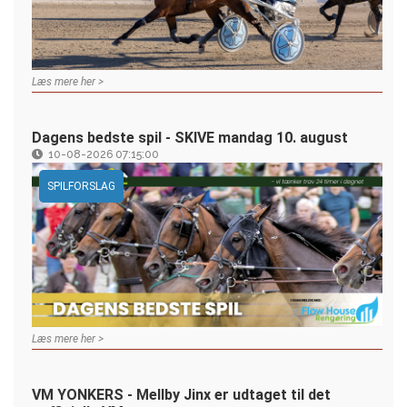
Læs mere her >
Dagens bedste spil - SKIVE mandag 10. august
10-08-2026 07:15:00
SPILFORSLAG
Læs mere her >
VM YONKERS - Mellby Jinx er udtaget til det