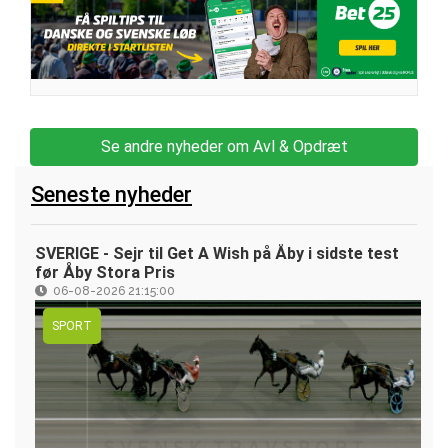
Se andre nyheder om Avl & Opdræt
Seneste nyheder
SVERIGE - Sejr til Get A Wish på Åby i sidste test
før Åby Stora Pris
06-08-2026 21:15:00
SPORT