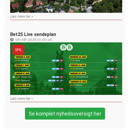
Læs mere her >
Bet25 Live sendeplan
06-08-2026 10:00:00
SPIL
Læs mere her >
Se komplet nyhedsoversigt her