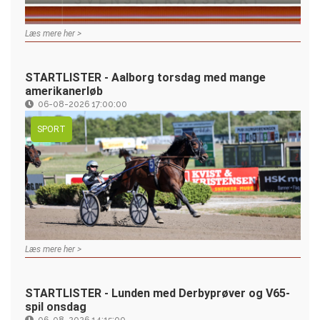
Læs mere her >
STARTLISTER - Aalborg torsdag med mange
amerikanerløb
06-08-2026 17:00:00
SPORT
Læs mere her >
STARTLISTER - Lunden med Derbyprøver og V65-
spil onsdag
06-08-2026 14:15:00