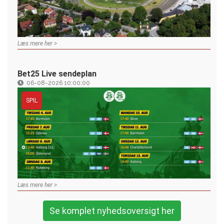
Læs mere her >
Bet25 Live sendeplan
06-08-2026 10:00:00
SPIL
Læs mere her >
Se komplet nyhedsoversigt her