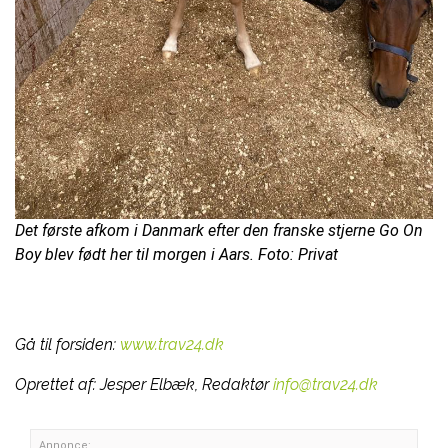
Det første afkom i Danmark efter den franske stjerne Go On
Boy blev født her til morgen i Aars. Foto: Privat
Gå til forsiden:
www.trav24.dk
Oprettet af:
Jesper Elbæk, Redaktør
info@trav24.dk
Annonce: