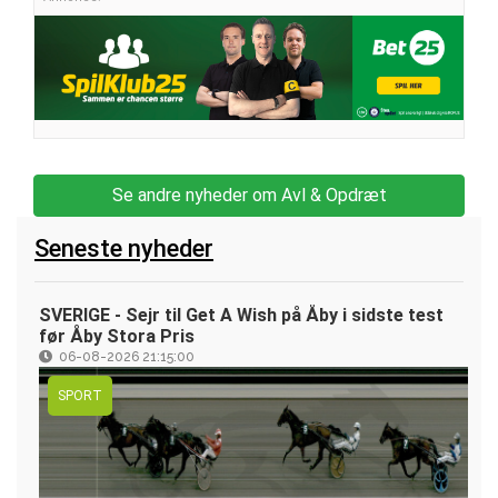
Se andre nyheder om Avl & Opdræt
Seneste nyheder
SVERIGE - Sejr til Get A Wish på Åby i sidste test
før Åby Stora Pris
06-08-2026 21:15:00
SPORT