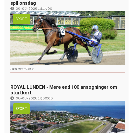
spil onsdag
06-08-2026 14:15:00
SPORT
Læs mere her >
ROYAL LUNDEN - Mere end 100 ansøgninger om
startkort
06-08-2026 13:00:00
SPORT