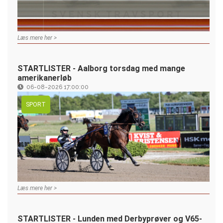
Læs mere her >
STARTLISTER - Aalborg torsdag med mange
amerikanerløb
06-08-2026 17:00:00
SPORT
Læs mere her >
STARTLISTER - Lunden med Derbyprøver og V65-