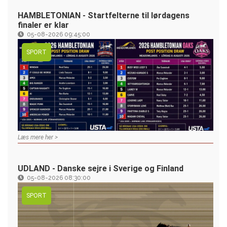
HAMBLETONIAN - Startfelterne til lørdagens
finaler er klar
05-08-2026 09:45:00
SPORT
Læs mere her >
UDLAND - Danske sejre i Sverige og Finland
05-08-2026 08:30:00
SPORT