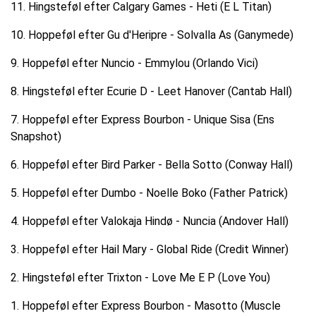
11. Hingsteføl efter Calgary Games - Heti (E L Titan)
10. Hoppeføl efter Gu d'Heripre - Solvalla As (Ganymede)
9. Hoppeføl efter Nuncio - Emmylou (Orlando Vici)
8. Hingsteføl efter Ecurie D - Leet Hanover (Cantab Hall)
7. Hoppeføl efter Express Bourbon - Unique Sisa (Ens
Snapshot)
6. Hoppeføl efter Bird Parker - Bella Sotto (Conway Hall)
5. Hoppeføl efter Dumbo - Noelle Boko (Father Patrick)
4. Hoppeføl efter Valokaja Hindø - Nuncia (Andover Hall)
3. Hoppeføl efter Hail Mary - Global Ride (Credit Winner)
2. Hingsteføl efter Trixton - Love Me E P (Love You)
1. Hoppeføl efter Express Bourbon - Masotto (Muscle