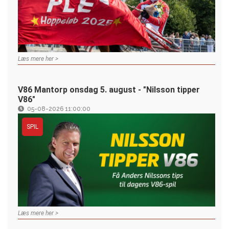
Læs mere her >
V86 Mantorp onsdag 5. august - "Nilsson tipper
V86"
05-08-2026 11:00:00
SPIL
Læs mere her >