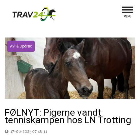
Avl & Opdræt
FØLNYT: Pigerne vandt
tenniskampen hos LN Trotting
17-06-2025 07:48:11