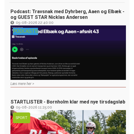
Podcast: Travsnak med Dyhrberg, Aaen og Elbæk -
og GUEST STAR Nicklas Andersen
05-08-2026 22:40:00
PODCASTS
Læs mere her >
STARTLISTER - Bornholm klar med nye tirsdagsløb
05-08-2026 11:25:00
SPORT