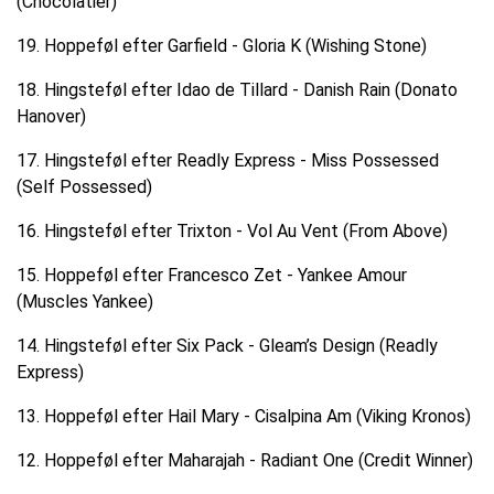
(Chocolatier)
19. Hoppeføl efter Garfield - Gloria K (Wishing Stone)
18. Hingsteføl efter Idao de Tillard - Danish Rain (Donato
Hanover)
17. Hingsteføl efter Readly Express - Miss Possessed
(Self Possessed)
16. Hingsteføl efter Trixton - Vol Au Vent (From Above)
15. Hoppeføl efter Francesco Zet - Yankee Amour
(Muscles Yankee)
14. Hingsteføl efter Six Pack - Gleam’s Design (Readly
Express)
13. Hoppeføl efter Hail Mary - Cisalpina Am (Viking Kronos)
12. Hoppeføl efter Maharajah - Radiant One (Credit Winner)