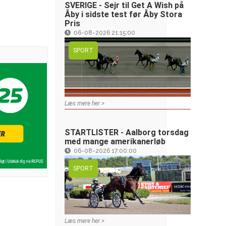
SVERIGE - Sejr til Get A Wish på
Åby i sidste test før Åby Stora
Pris
06-08-2026 21:15:00
SPORT
Læs mere her >
STARTLISTER - Aalborg torsdag
med mange amerikanerløb
06-08-2026 17:00:00
SPORT
Læs mere her >