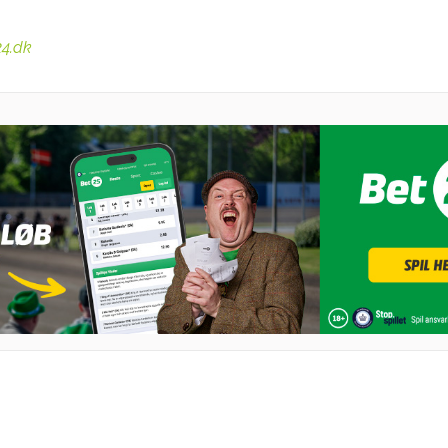
24.dk