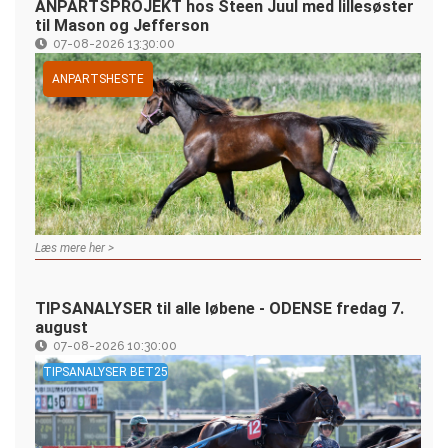
ANPARTSPROJEKT hos Steen Juul med lillesøster
til Mason og Jefferson
07-08-2026 13:30:00
ANPARTSHESTE
Læs mere her >
TIPSANALYSER til alle løbene - ODENSE fredag 7.
august
07-08-2026 10:30:00
TIPSANALYSER BET25