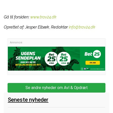
Gå til forsiden:
www.trav24.dk
Oprettet af:
Jesper Elbæk, Redaktør
info@trav24.dk
Annonce:
Se andre nyheder om Avl & Opdræt
Seneste nyheder