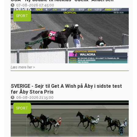
07-08-2026 07:45:00
SPORT
Læs mere her >
SVERIGE - Sejr til Get A Wish på Åby i sidste test
før Åby Stora Pris
06-08-2026 21:15:00
SPORT