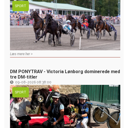
SPORT
Læs mere her >
DM PONYTRAV - Victoria Lønborg dominerede med
tre DM-titler
09-08-2026 08:38:00
SPORT