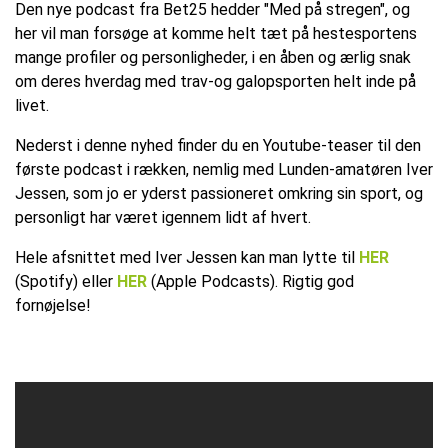
Den nye podcast fra Bet25 hedder "Med på stregen", og
her vil man forsøge at komme helt tæt på hestesportens
mange profiler og personligheder, i en åben og ærlig snak
om deres hverdag med trav-og galopsporten helt inde på
livet.
Nederst i denne nyhed finder du en Youtube-teaser til den
første podcast i rækken, nemlig med Lunden-amatøren Iver
Jessen, som jo er yderst passioneret omkring sin sport, og
personligt har været igennem lidt af hvert.
Hele afsnittet med Iver Jessen kan man lytte til
HER
(Spotify) eller
HER
(Apple Podcasts). Rigtig god
fornøjelse!