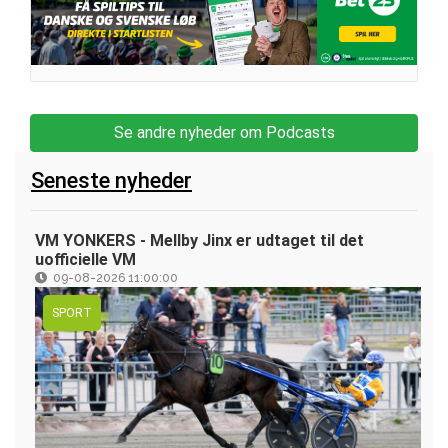
Se andre nyheder om Podcasts
Seneste nyheder
VM YONKERS - Mellby Jinx er udtaget til det
uofficielle VM
09-08-2026 11:00:00
SPORT