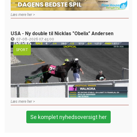
Læs mere her >
USA - Ny double til Nicklas "Obelix" Andersen
07-08-2026 07:45:00
SPORT
Læs mere her >
Se komplet nyhedsoversigt her