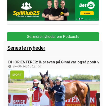
Se andre nyheder om Podcasts
Seneste nyheder
DH ORIENTERER: B-prøven på Ginai var også positiv
10-08-2026 16:11:00
SPORT