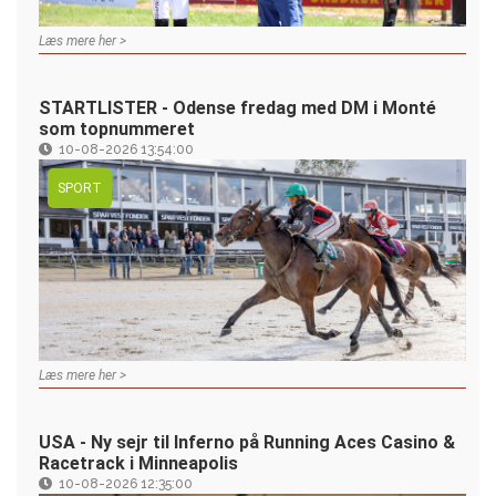
Læs mere her >
STARTLISTER - Odense fredag med DM i Monté
som topnummeret
10-08-2026 13:54:00
SPORT
Læs mere her >
USA - Ny sejr til Inferno på Running Aces Casino &
Racetrack i Minneapolis
10-08-2026 12:35:00