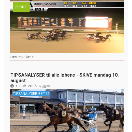
SPORT
Læs mere her >
TIPSANALYSER til alle løbene - SKIVE mandag 10.
august
10-08-2026 07:55:00
TIPSANALYSER BET25