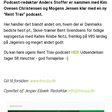
Podcast-redaktør Anders Stoffer er sammen med Kim
Ovesen Christensen og Mogens Jensen klar med en ny
"Rent Trav" podcast.
Her handler det blandt andet om, hvem der er Danmarks
bedste hest pt., Skive-træner Bent Svendsens for tidlige
sejrsgestus med Kalles Krisbe Notz, fremkig på V85 lørdag
på Jägersro og meget andet godt.
Du kan høre ugens Rent Trav-podcast
HER
. Udsendelsen
tager 58 minutter - god fornøjelse :-)
Gå til forsiden:
www.trav24.dk
Oprettet af:
Jesper Elbæk, Redaktør
info@trav24.dk
Annonce: