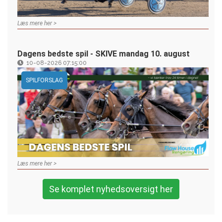
Læs mere her >
Dagens bedste spil - SKIVE mandag 10. august
10-08-2026 07:15:00
SPILFORSLAG
Læs mere her >
Se komplet nyhedsoversigt her