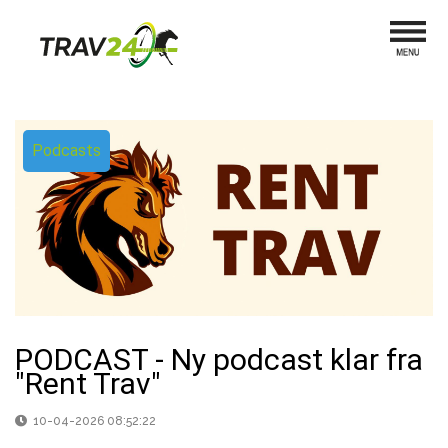
Podcasts
PODCAST - Ny podcast klar fra
"Rent Trav"
10-04-2026 08:52:22