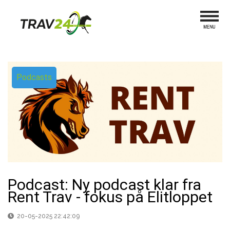
Podcasts
Podcast: Ny podcast klar fra
Rent Trav - fokus på Elitloppet
20-05-2025 22:42:09