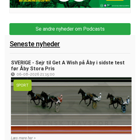
Se andre nyheder om Podcasts
Seneste nyheder
SVERIGE - Sejr til Get A Wish på Åby i sidste test
før Åby Stora Pris
06-08-2026 21:15:00
SPORT
Læs mere her >