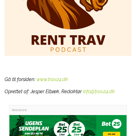
Gå til forsiden:
www.trav24.dk
Oprettet af:
Jesper Elbæk, Redaktør
info@trav24.dk
Annonce: