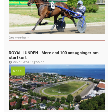
Læs mere her >
ROYAL LUNDEN - Mere end 100 ansøgninger om
startkort
06-08-2026 13:00:00
SPORT