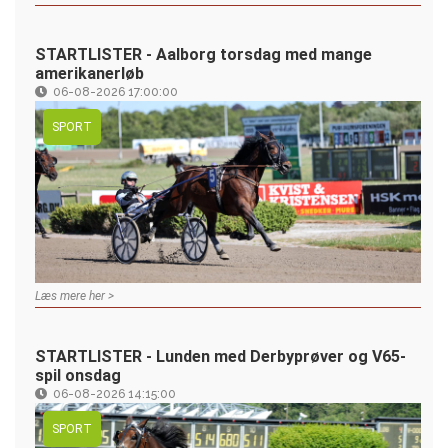
STARTLISTER - Aalborg torsdag med mange
amerikanerløb
06-08-2026 17:00:00
SPORT
Læs mere her >
STARTLISTER - Lunden med Derbyprøver og V65-
spil onsdag
06-08-2026 14:15:00
SPORT