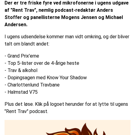
Der er tre friske fyre ved mikrofonerne i ugens udgave
af "Rent Trav", nemlig podcast-redaktør Anders
Stoffer og panellisterne Mogens Jensen og Michael
Andersen.
I ugens udsendelse kommer man vidt omkring, og der bliver
talt om blandt andet:
- Grand Prix'erne
- Top 5-lister over de 4-årige heste
- Trav & alkohol
- Dopingsagen med Know Your Shadow
- Charlottenlund Travbane
- Halmstad V75
Plus det løse. Klik på logoet herunder for at lytte til ugens
"Rent Trav" podcast.