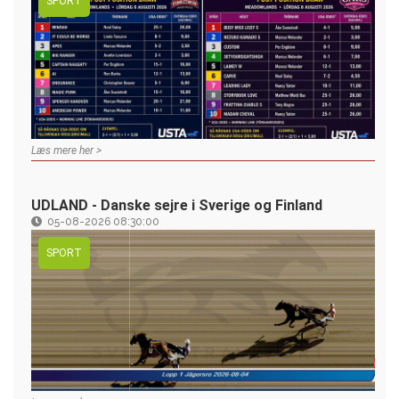
SPORT
Læs mere her >
UDLAND - Danske sejre i Sverige og Finland
05-08-2026 08:30:00
SPORT