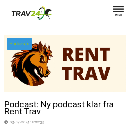
Podcasts
Podcast: Ny podcast klar fra
Rent Trav
03-07-2025 16:02:33