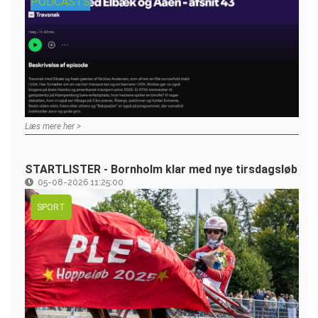
PODCASTS
Læs mere her >
STARTLISTER - Bornholm klar med nye tirsdagsløb
05-08-2026 11:25:00
SPORT