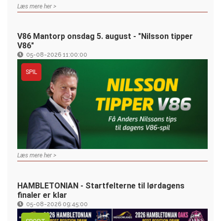
Læs mere her >
V86 Mantorp onsdag 5. august - "Nilsson tipper
V86"
05-08-2026 11:00:00
SPIL
Læs mere her >
HAMBLETONIAN - Startfelterne til lørdagens
finaler er klar
05-08-2026 09:45:00