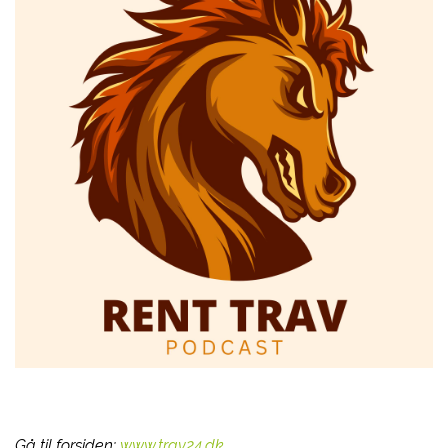
Gå til forsiden:
www.trav24.dk