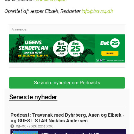
Oprettet af:
Jesper Elbæk, Redaktør
info@trav24.dk
Annonce:
Se andre nyheder om Podcasts
Seneste nyheder
Podcast: Travsnak med Dyhrberg, Aaen og Elbæk -
og GUEST STAR Nicklas Andersen
05-08-2026 22:40:00