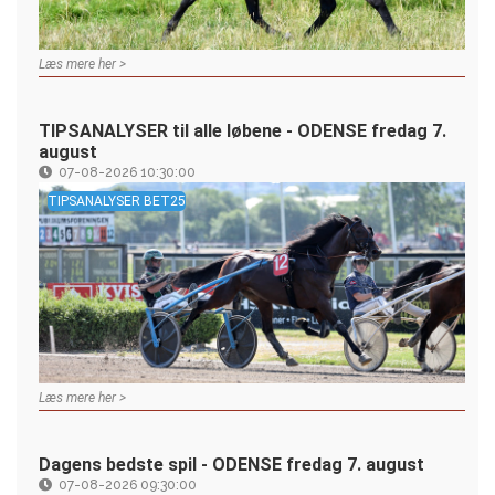
Læs mere her >
TIPSANALYSER til alle løbene - ODENSE fredag 7.
august
07-08-2026 10:30:00
TIPSANALYSER BET25
Læs mere her >
Dagens bedste spil - ODENSE fredag 7. august
07-08-2026 09:30:00