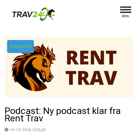
Podcasts
Podcast: Ny podcast klar fra
Rent Trav
10-07-2025 13:25:56