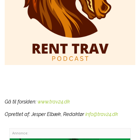
Gå til forsiden:
www.trav24.dk
Oprettet af:
Jesper Elbæk, Redaktør
info@trav24.dk
Annonce: