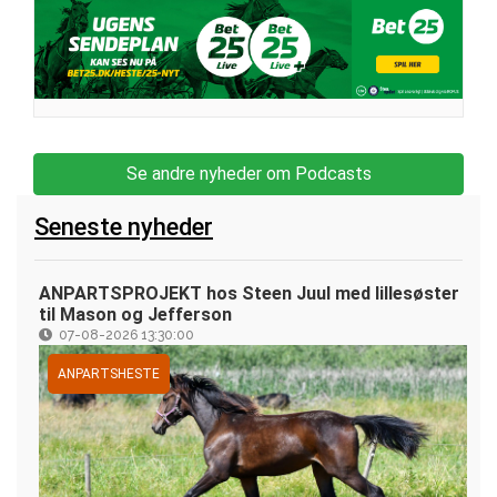
Se andre nyheder om Podcasts
Seneste nyheder
ANPARTSPROJEKT hos Steen Juul med lillesøster
til Mason og Jefferson
07-08-2026 13:30:00
ANPARTSHESTE