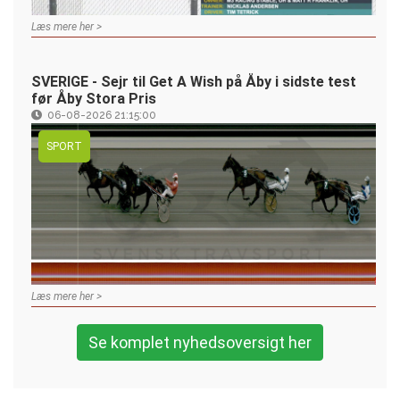
Læs mere her >
SVERIGE - Sejr til Get A Wish på Åby i sidste test
før Åby Stora Pris
06-08-2026 21:15:00
SPORT
Læs mere her >
Se komplet nyhedsoversigt her